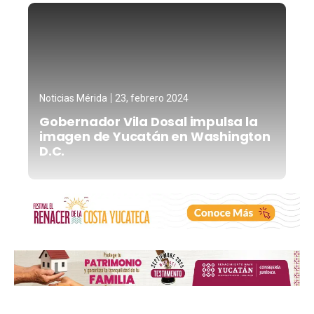
Noticias Mérida
23, febrero 2024
Gobernador Vila Dosal impulsa la
imagen de Yucatán en Washington
D.C.