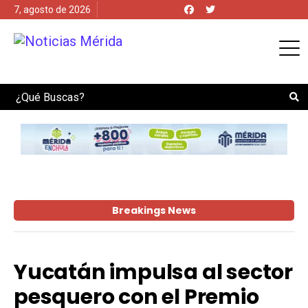
7, agosto de 2026
Search
Breakings News
Yucatán impulsa al sector
pesquero con el Premio