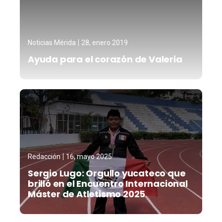
Noticias Mérida
28, enero 2019
Ayuda para el corazón de Valeria
Redacción
16, mayo 2025
Sergio Lugo: Orgullo yucateco que
brilló en el Encuentro Internacional
Máster de Atletismo 2025