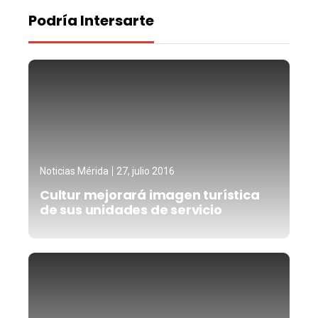
Podría Intersarte
Noticias Mérida
27, julio 2016
Cultur mejorará imagen turística
de sus unidades de servicio