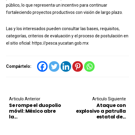
público, lo que representa un incentivo para continuar
fortaleciendo proyectos productivos con visión de largo plazo.
Las y los interesados pueden consultar las bases, requisitos,
categorías, criterios de evaluación y el proceso de postulación en
el sitio oficial: https://pesca.yucatan.gob.mx
Compártelo:
Post navigation
Articulo Anterior
Articulo Siguiente
Se rompe el duopolio
Ataque con
móvil: México abre
explosivo a patrulla
la...
estatal de...