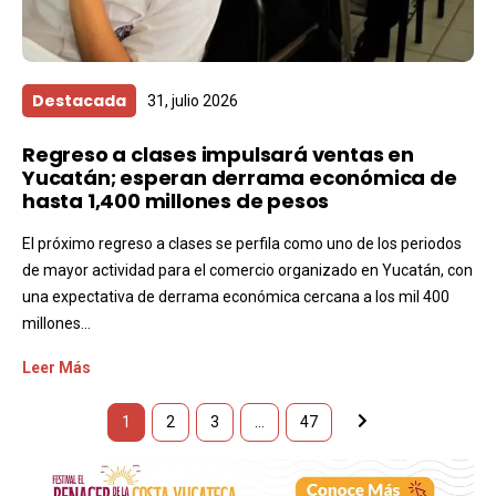
Destacada
31, julio 2026
Regreso a clases impulsará ventas en
Yucatán; esperan derrama económica de
hasta 1,400 millones de pesos
El próximo regreso a clases se perfila como uno de los periodos
de mayor actividad para el comercio organizado en Yucatán, con
una expectativa de derrama económica cercana a los mil 400
millones...
Leer Más
1
2
3
…
47