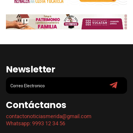
Newsletter
Contáctanos
contactonoticiasmerida@gmail.com
Whatsapp: 9993 12 34 56