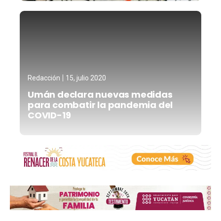
Redacción
15, julio 2020
Umán declara nuevas medidas
para combatir la pandemia del
COVID-19