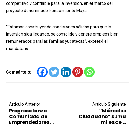
competitivo y confiable para la inversión, en el marco del
proyecto denominado Renacimiento Maya.
“Estamos construyendo condiciones sólidas para que la
inversión siga llegando, se consolide y genere empleos bien
remunerados para las familias yucatecas”, expresó el
mandatario.
Compártelo:
Post navigation
Articulo Anterior
Articulo Siguiente
Progreso lanza
“Miércoles
Comunidad de
Ciudadano” suma
Emprendedores ...
miles de ...