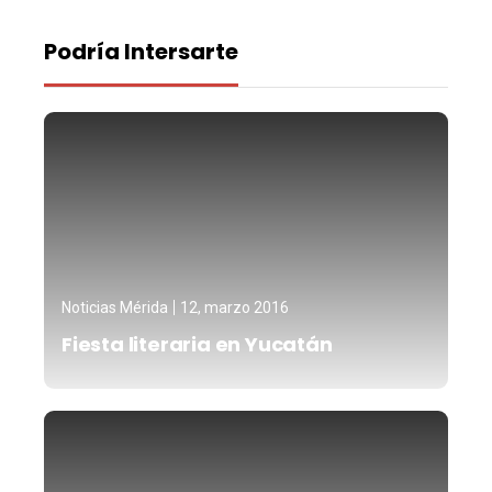
Podría Intersarte
Noticias Mérida
12, marzo 2016
Fiesta literaria en Yucatán