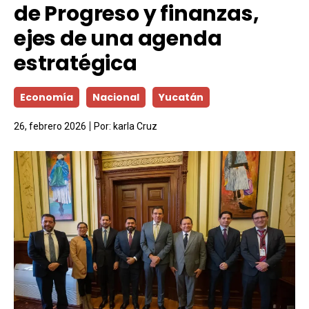
de Progreso y finanzas,
ejes de una agenda
estratégica
Economía
Nacional
Yucatán
26, febrero 2026
Por:
karla Cruz