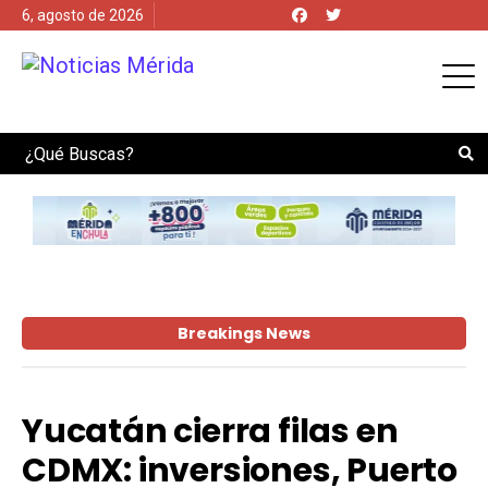
6, agosto de 2026
Search
Breakings News
Yucatán cierra filas en
CDMX: inversiones, Puerto