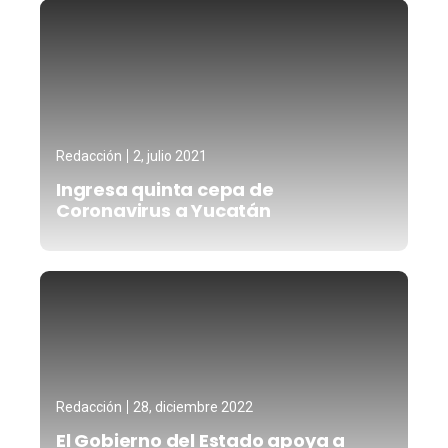
Redacción
2, julio 2021
Ingresa quinta cepa de
Coronavirus a Yucatán
Redacción
28, diciembre 2022
El Gobierno del Estado apoya a