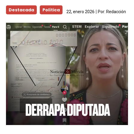
Destacada
Política
22, enero 2026
Por:
Redacción