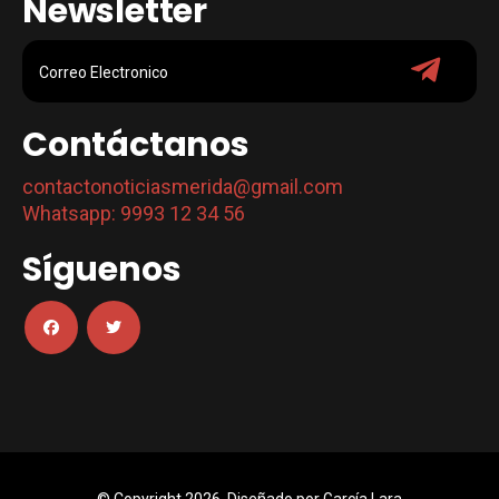
Newsletter
Contáctanos
contactonoticiasmerida@gmail.com
Whatsapp: 9993 12 34 56
Síguenos
© Copyright 2026. Diseñado por
García Lara