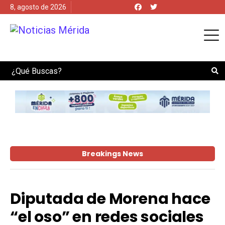
8, agosto de 2026
Search
Breakings News
Diputada de Morena hace
“el oso” en redes sociales