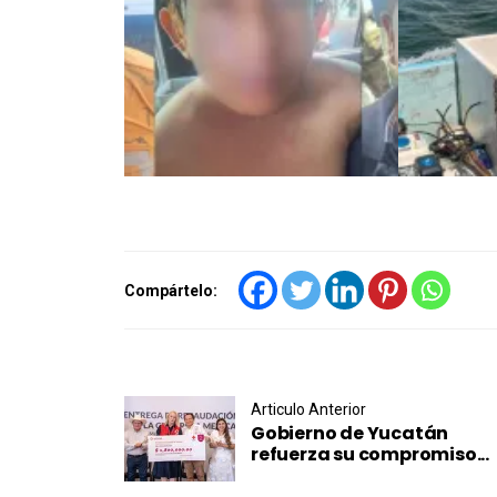
Compártelo:
Post navigation
Articulo Anterior
Gobierno de Yucatán
refuerza su compromiso...