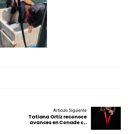
Articulo Siguiente
Tatiana Ortiz reconoce
avances en Conade c...