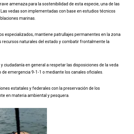
rave amenaza para la sostenibilidad de esta especie, una de las
 Las vedas son implementadas con base en estudios técnicos
oblaciones marinas.
rpos especializados, mantiene patrullajes permanentes en la zona
s recursos naturales del estado y combatir frontalmente la
y ciudadanía en general a respetar las disposiciones de la veda
 de emergencia 9-1-1 o mediante los canales oficiales.
iones estatales y federales con la preservación de los
nte en materia ambiental y pesquera.