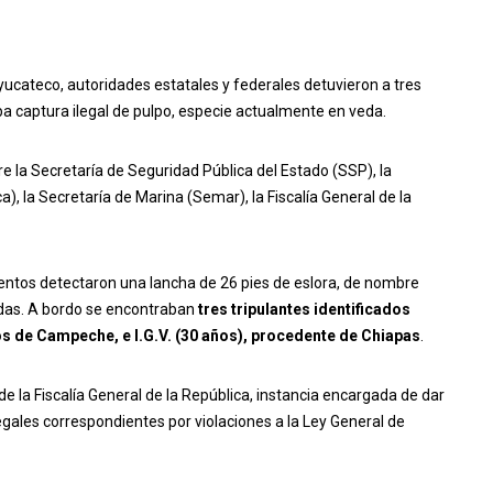
l yucateco, autoridades estatales y federales detuvieron a tres
 captura ilegal de pulpo, especie actualmente en veda.
re la Secretaría de Seguridad Pública del Estado (SSP), la
 la Secretaría de Marina (Semar), la Fiscalía General de la
ementos detectaron una lancha de 26 pies de eslora, de nombre
idas. A bordo se encontraban
tres tripulantes identificados
ios de Campeche, e I.G.V. (30 años), procedente de Chiapas
.
e la Fiscalía General de la República, instancia encargada de dar
egales correspondientes por violaciones a la Ley General de