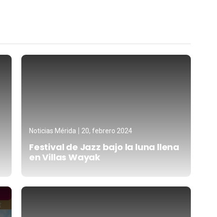
Noticias Mérida
20, febrero 2024
Festival de Jazz bajo la luna llena
en Villas Wayak