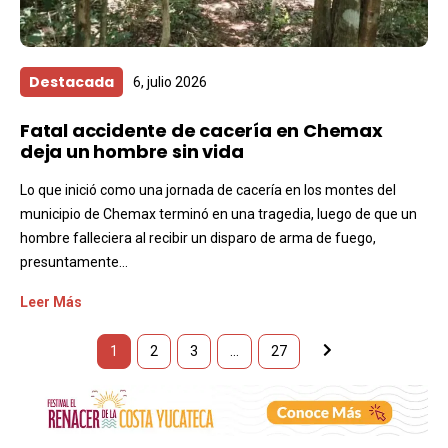
Destacada
6, julio 2026
Fatal accidente de cacería en Chemax
deja un hombre sin vida
Lo que inició como una jornada de cacería en los montes del
municipio de Chemax terminó en una tragedia, luego de que un
hombre falleciera al recibir un disparo de arma de fuego,
presuntamente...
Leer Más
1
2
3
…
27