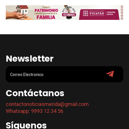
Newsletter
Contáctanos
contactonoticiasmerida@gmail.com
Whatsapp: 9993 12 34 56
Síguenos