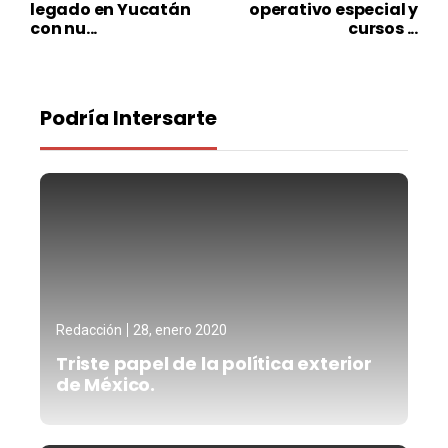
legado en Yucatán
operativo especial y
con nu...
cursos ...
Podría Intersarte
Redacción
28, enero 2020
Triste papel de la política exterior
de México.