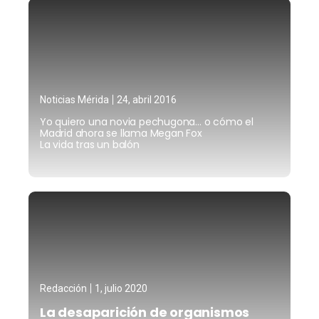
Noticias Mérida
24, abril 2016
Yo quiero una novia pechugona… o cómo el
Madrid ahora se llama Megan Fox
La vida tras un balón
Redacción
1, julio 2020
La desaparición de organismos