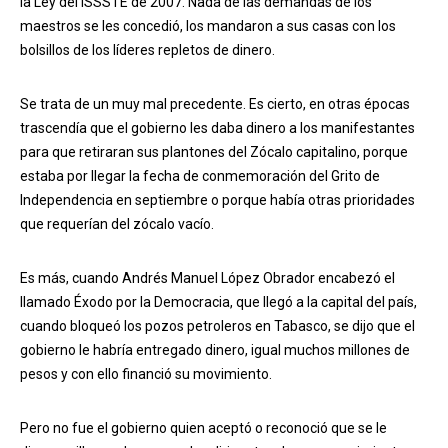
la Ley del ISSSTE de 2007. Nada de las demandas de los
maestros se les concedió, los mandaron a sus casas con los
bolsillos de los líderes repletos de dinero.
Se trata de un muy mal precedente. Es cierto, en otras épocas
trascendía que el gobierno les daba dinero a los manifestantes
para que retiraran sus plantones del Zócalo capitalino, porque
estaba por llegar la fecha de conmemoración del Grito de
Independencia en septiembre o porque había otras prioridades
que requerían del zócalo vacío.
Es más, cuando Andrés Manuel López Obrador encabezó el
llamado Éxodo por la Democracia, que llegó a la capital del país,
cuando bloqueó los pozos petroleros en Tabasco, se dijo que el
gobierno le habría entregado dinero, igual muchos millones de
pesos y con ello financió su movimiento.
Pero no fue el gobierno quien aceptó o reconoció que se le