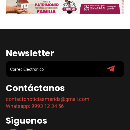
Newsletter
Contáctanos
contactonoticiasmerida@gmail.com
Whatsapp: 9993 12 34 56
Síguenos