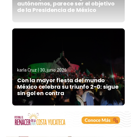
autónomos, parece ser el objetivo
de la Presidencia de México
karla Cruz
30, junio 2026
Con la mayor fiesta del mundo
México celebra su triunfo 2-0: sigue
sin gol en contra