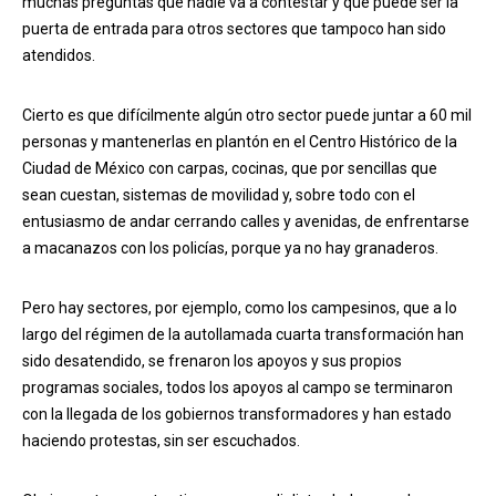
muchas preguntas que nadie va a contestar y que puede ser la
puerta de entrada para otros sectores que tampoco han sido
atendidos.
Cierto es que difícilmente algún otro sector puede juntar a 60 mil
personas y mantenerlas en plantón en el Centro Histórico de la
Ciudad de México con carpas, cocinas, que por sencillas que
sean cuestan, sistemas de movilidad y, sobre todo con el
entusiasmo de andar cerrando calles y avenidas, de enfrentarse
a macanazos con los policías, porque ya no hay granaderos.
Pero hay sectores, por ejemplo, como los campesinos, que a lo
largo del régimen de la autollamada cuarta transformación han
sido desatendido, se frenaron los apoyos y sus propios
programas sociales, todos los apoyos al campo se terminaron
con la llegada de los gobiernos transformadores y han estado
haciendo protestas, sin ser escuchados.