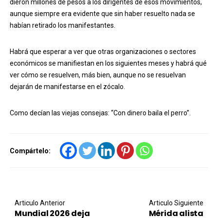
dieron millones de pesos a los dirigentes de esos movimientos,
aunque siempre era evidente que sin haber resuelto nada se
habían retirado los manifestantes.
Habrá que esperar a ver que otras organizaciones o sectores
económicos se manifiestan en los siguientes meses y habrá qué
ver cómo se resuelven, más bien, aunque no se resuelvan
dejarán de manifestarse en el zócalo.
Como decían las viejas consejas: “Con dinero baila el perro”.
Compártelo:
Post navigation
Articulo Anterior
Articulo Siguiente
Mundial 2026 deja
Mérida alista