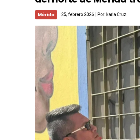
Mérida
25, febrero 2026
Por:
karla Cruz