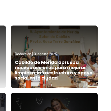
Redacción
3, agosto 2025
Cabildo de Mérida aprueba
nuevas acciones para mejorar
limpieza, infraestructura y apoyo
social en la ciudad