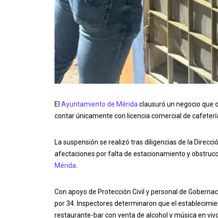
El
Ayuntamiento de Mérida
clausuró un negocio que o
contar únicamente con licencia comercial de cafetería,
La suspensión se realizó tras diligencias de la Direcc
afectaciones por falta de estacionamiento y obstrucci
Mérida
.
Con apoyo de Protección Civil y personal de Gobernació
por 34. Inspectores determinaron que el establecimie
restaurante-bar con venta de alcohol y música en viv