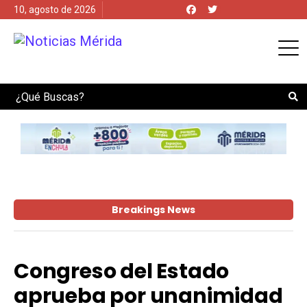
10, agosto de 2026
Search
Breakings News
Congreso del Estado
aprueba por unanimidad