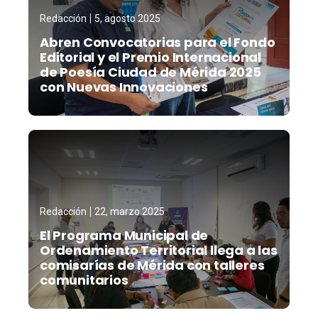
Redacción
5, agosto 2025
Abren Convocatorias para el Fondo
Editorial y el Premio Internacional
de Poesía Ciudad de Mérida 2025
con Nuevas Innovaciones
Redacción
22, marzo 2025
El Programa Municipal de
Ordenamiento Territorial llega a las
comisarías de Mérida con talleres
comunitarios