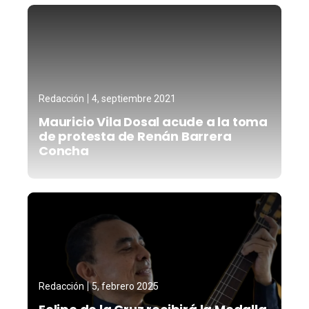
Redacción
4, septiembre 2021
Mauricio Vila Dosal acude a la toma
de protesta de Renán Barrera
Concha
Redacción
5, febrero 2025