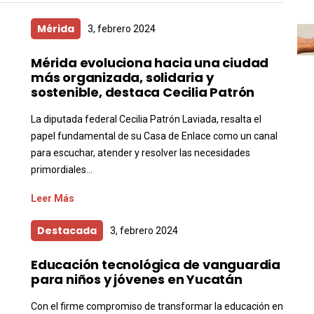
Mérida
3, febrero 2024
Mérida evoluciona hacia una ciudad
más organizada, solidaria y
sostenible, destaca Cecilia Patrón
La diputada federal Cecilia Patrón Laviada, resalta el
papel fundamental de su Casa de Enlace como un canal
para escuchar, atender y resolver las necesidades
primordiales...
Leer Más
Destacada
3, febrero 2024
Educación tecnológica de vanguardia
para niños y jóvenes en Yucatán
Con el firme compromiso de transformar la educación en