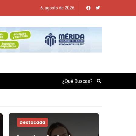
6, agosto de 2026
Search
Destacada