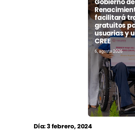
Gobierno de
Renacimien
facilitará t
gratuitos p
usuarias y u
CREE
6, agosto 2026
Día:
3 febrero, 2024