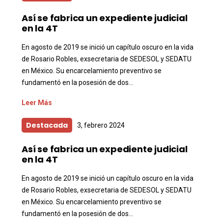
Así se fabrica un expediente judicial
en la 4T
En agosto de 2019 se inició un capítulo oscuro en la vida
de Rosario Robles, exsecretaria de SEDESOL y SEDATU
en México. Su encarcelamiento preventivo se
fundamentó en la posesión de dos...
Leer Más
Destacada
3, febrero 2024
Así se fabrica un expediente judicial
en la 4T
En agosto de 2019 se inició un capítulo oscuro en la vida
de Rosario Robles, exsecretaria de SEDESOL y SEDATU
en México. Su encarcelamiento preventivo se
fundamentó en la posesión de dos...