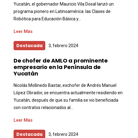
Yucatán, el gobernador Mauricio Vila Dosal lanzó un
programa pionero en Latinoamérica: las Clases de
Robótica para Educación Básica y...
Leer Más
Destacada
3, febrero 2024
De chofer de AMLO a prominente
empresario en la Península de
Yucatán
Nicolás Mollinedo Bastar, exchofer de Andrés Manuel
López Obrador, se encuentra actualmente residiendo en
Yucatán, después de que su familia se vio beneficiada
con contratos relacionados al...
Leer Más
Destacada
3, febrero 2024