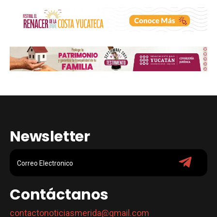
Newsletter
Contáctanos
contactonoticiasmerida@gmail.com