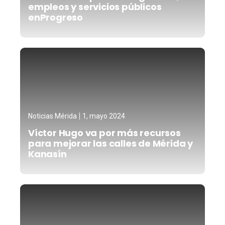
empleos y servicios públicos
enProgreso
Noticias Mérida
1, mayo 2024
Víctor Hugo va por más recursos
para mejorar las calles de Mérida y
Kanasín