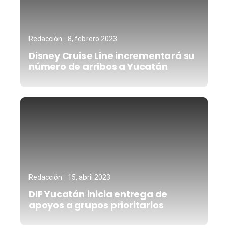
Redacción
8, febrero 2023
Disney Cruise Line incrementará su
número de arribos a Yucatán
Redacción
15, abril 2023
DIF Yucatán inicia entrega de
apoyos a grupos prioritarios