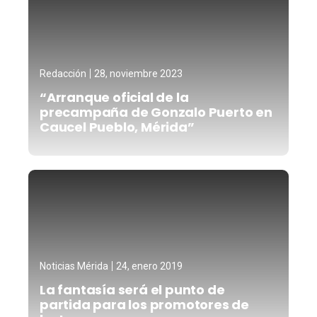
Redacción
28, noviembre 2023
“Arranque oficial de la
precampaña de Gonzalo Puerto en
Caucel Pueblo, Mérida”
Noticias Mérida
24, enero 2019
La fantasía será el punto de
partida para los promotores de