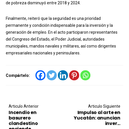
de pobreza disminuyó entre 2018 y 2024.
Finalmente, reiteró que la seguridad es una prioridad
permanente y condición indispensable para la inversión y la
generación de empleo. En el acto participaron representantes
del Congreso del Estado, el Poder Judicial, autoridades
municipales, mandos navales y militares, así como dirigentes
empresariales nacionales y peninsulares.
Compártelo:
Post navigation
Articulo Anterior
Articulo Siguiente
Incendio en
Impulso al arte en
basurero
Yucatán: anuncian
clandestino
inver...
enciende ...