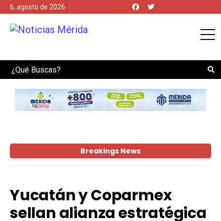
6, agosto de 2026
Search
Breakings News
Yucatán y Coparmex
sellan alianza estratégica