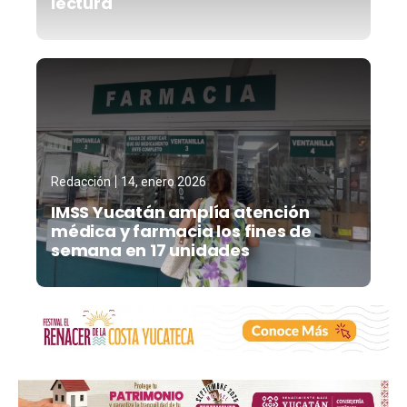
lectura
Redacción
14, enero 2026
IMSS Yucatán amplía atención
médica y farmacia los fines de
semana en 17 unidades