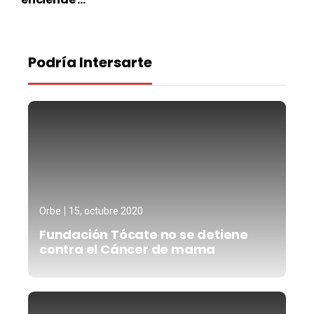
Podría Intersarte
Orbe
15, octubre 2020
Fundación Tócate no se detiene
contra el Cáncer de mama