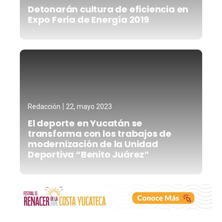
Detonarán cultura de eficiencia en
Expo Feria de Energía 2019
Redacción
22, mayo 2023
El deporte en Yucatán se
transforma con los trabajos de
modernización de la Unidad
Deportiva “Benito Juárez”