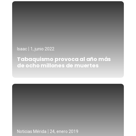
Isaac
1, junio 2022
Tabaquismo provoca al año más
de ocho millones de muertes
Noticias Mérida
24, enero 2019