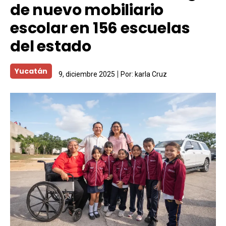
de nuevo mobiliario
escolar en 156 escuelas
del estado
Yucatán
9, diciembre 2025
Por:
karla Cruz