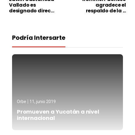
Vallado es
agradece el
designado direc...
respaldo de la ...
Podría Intersarte
Orbe
11, junio 2019
Promueven a Yucatán a nivel
internacional