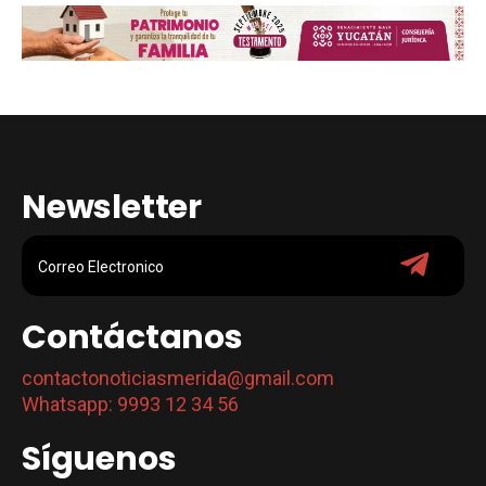
Newsletter
Contáctanos
contactonoticiasmerida@gmail.com
Whatsapp: 9993 12 34 56
Síguenos