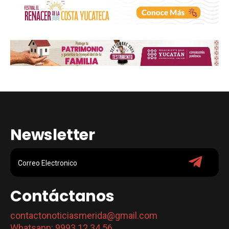
Newsletter
Contáctanos
contactonoticiasmerida@gmail.com
Whatsapp: 9993 12 34 56