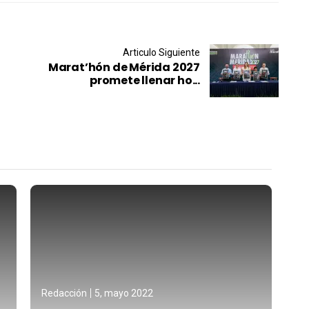
Articulo Siguiente
Marat’hón de Mérida 2027
promete llenar ho...
Redacción
5, mayo 2022