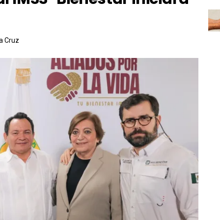
la Cruz