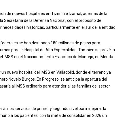
ción de nuevos hospitales en Tizimín e Izamal, además de la
 la Secretaría de la Defensa Nacional, con el propósito de
er necesidades históricas, particularmente en el sur de la entidad.
 federales se han destinado 180 millones de pesos para
umos para el Hospital de Alta Especialidad. También se prevé la
el IMSS en el fraccionamiento Francisco de Montejo, en Mérida.
un nuevo hospital del IMSS en Valladolid, donde el terreno ya
o Novelo Burgos. En Progreso, se anticipa la apertura del
pasaría al IMSS ordinario para atender a las familias del sector
zarán los servicios de primer y segundo nivel para mejorar la
mano a los pacientes, con la meta de consolidar en 2026 un