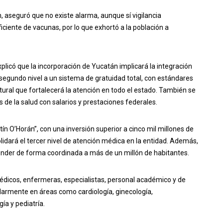
, aseguró que no existe alarma, aunque sí vigilancia
iciente de vacunas, por lo que exhortó a la población a
xplicó que la incorporación de Yucatán implicará la integración
 segundo nivel a un sistema de gratuidad total, con estándares
ural que fortalecerá la atención en todo el estado. También se
 de la salud con salarios y prestaciones federales.
ín O’Horán”, con una inversión superior a cinco mil millones de
idará el tercer nivel de atención médica en la entidad. Además,
ender de forma coordinada a más de un millón de habitantes.
édicos, enfermeras, especialistas, personal académico y de
ularmente en áreas como cardiología, ginecología,
ía y pediatría.