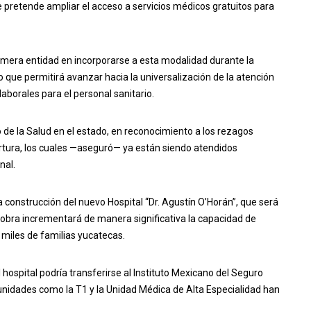
retende ampliar el acceso a servicios médicos gratuitos para
imera entidad en incorporarse a esta modalidad durante la
 lo que permitirá avanzar hacia la universalización de la atención
aborales para el personal sanitario.
de la Salud en el estado, en reconocimiento a los rezagos
tura, los cuales —aseguró— ya están siendo atendidos
nal.
a construcción del nuevo Hospital “Dr. Agustín O’Horán”, que será
obra incrementará de manera significativa la capacidad de
 miles de familias yucatecas.
l hospital podría transferirse al Instituto Mexicano del Seguro
 unidades como la T1 y la Unidad Médica de Alta Especialidad han