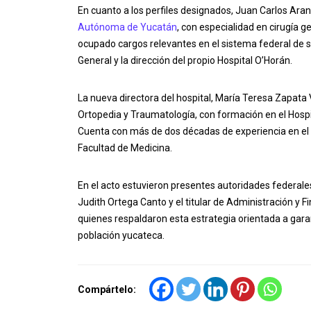
En cuanto a los perfiles designados, Juan Carlos Ara
Autónoma de Yucatán
, con especialidad en cirugía g
ocupado cargos relevantes en el sistema federal de sa
General y la dirección del propio Hospital O’Horán.
La nueva directora del hospital, María Teresa Zapata 
Ortopedia y Traumatología, con formación en el Hospi
Cuenta con más de dos décadas de experiencia en el 
Facultad de Medicina.
En el acto estuvieron presentes autoridades federales 
Judith Ortega Canto y el titular de Administración y 
quienes respaldaron esta estrategia orientada a garan
población yucateca.
Compártelo: