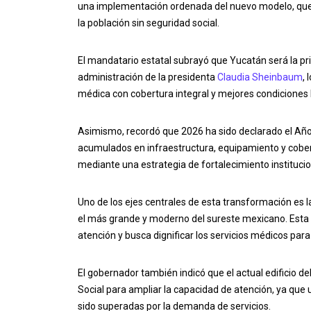
una implementación ordenada del nuevo modelo, que p
la población sin seguridad social.
El mandatario estatal subrayó que Yucatán será la pr
administración de la presidenta
Claudia Sheinbaum
,
médica con cobertura integral y mejores condiciones l
Asimismo, recordó que 2026 ha sido declarado el Año 
acumulados en infraestructura, equipamiento y cober
mediante una estrategia de fortalecimiento institucio
Uno de los ejes centrales de esta transformación es l
el más grande y moderno del sureste mexicano. Esta 
atención y busca dignificar los servicios médicos para
El gobernador también indicó que el actual edificio de
Social para ampliar la capacidad de atención, ya que
sido superadas por la demanda de servicios.