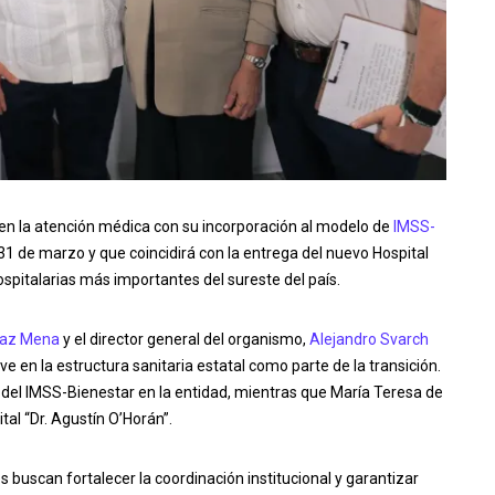
en la atención médica con su incorporación al modelo de
IMSS-
31 de marzo y que coincidirá con la entrega del nuevo Hospital
ospitalarias más importantes del sureste del país.
íaz Mena
y el director general del organismo,
Alejandro Svarch
e en la estructura sanitaria estatal como parte de la transición.
el IMSS-Bienestar en la entidad, mientras que María Teresa de
tal “Dr. Agustín O’Horán”.
buscan fortalecer la coordinación institucional y garantizar