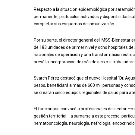
Respecto a la situación epidemiológica por sarampión
permanente, protocolos activados y disponibilidad suf
completar sus esquemas de inmunización.
Por su parte, el director general del IMSS-Bienestar e
de 183 unidades de primer nivel y ocho hospitales de
nacionales de operación y una transformación estruct
prevé la incorporación de más de seis mil trabajadores
Svarch Pérez destacó que el nuevo Hospital “Dr. Agust
pesos, beneficiará a más de 600 mil personas y consol
se crearán cinco equipos regionales de salud para at
El funcionario convocó a profesionales del sector —m
gestión territorial— a sumarse a este proceso, partic
hematooncología, neurología, nefrología, endocrinolog