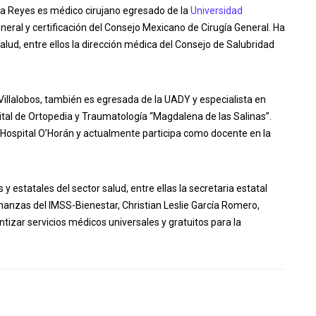
na Reyes es médico cirujano egresado de la
Universidad
eneral y certificación del Consejo Mexicano de Cirugía General. Ha
lud, entre ellos la dirección médica del Consejo de Salubridad
Villalobos, también es egresada de la UADY y especialista en
tal de Ortopedia y Traumatología “Magdalena de las Salinas”.
Hospital O’Horán y actualmente participa como docente en la
y estatales del sector salud, entre ellas la secretaria estatal
Finanzas del IMSS-Bienestar, Christian Leslie García Romero,
tizar servicios médicos universales y gratuitos para la