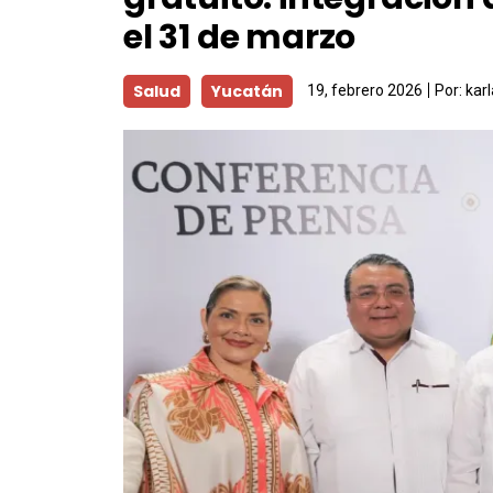
el 31 de marzo
Salud
Yucatán
19, febrero 2026
Por:
kar