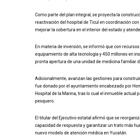
Como parte del plan integral, se proyecta la construc
reactivación del hospital de Ticul en coordinación con
mejorar la cobertura en el interior del estado y atend
En materia de inversión, se informó que con recursos
equipamiento de alta tecnología y 450 millones en ins
pronta apertura de una unidad de medicina familiar d
Adicionalmente, avanzan las gestiones para construir 
fue donado por el ayuntamiento encabezado por Homer
Hospital de la Marina, tras lo cual el inmueble actual 
pesquero.
El titular del Ejecutivo estatal afirmó que se reorgani
capacidad de respuesta y garantizar un trato más hu
nuevo modelo de atención médica en Yucatán.