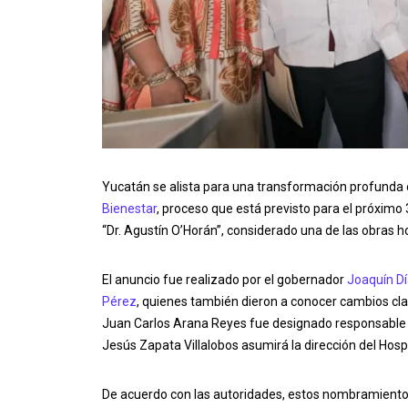
Yucatán se alista para una transformación profunda 
Bienestar
, proceso que está previsto para el próximo 
“Dr. Agustín O’Horán”, considerado una de las obras h
El anuncio fue realizado por el gobernador
Joaquín D
Pérez
, quienes también dieron a conocer cambios clav
Juan Carlos Arana Reyes fue designado responsable d
Jesús Zapata Villalobos asumirá la dirección del Hospi
De acuerdo con las autoridades, estos nombramientos 