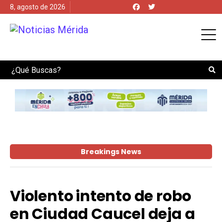
8, agosto de 2026
Search
Breakings News
Violento intento de robo
en Ciudad Caucel deja a