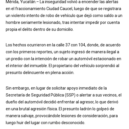
Mérida, Yucatán.– La inseguridad volvió a encender las alertas
en el fraccionamiento Ciudad Caucel, luego de que se registrara
un violento intento de robo de vehículo que dejó como saldo a un
hombre seriamente lesionado, tras intentar impedir por cuenta
propia el delito dentro de su domicilio.
Los hechos ocurrieron en la calle 37 con 104, donde, de acuerdo
con los primeros reportes, un sujeto ingresó de manera ilegal a
un predio con la intención de robar un automóvil estacionado en
el interior del inmueble. El propietario del vehículo sorprendió al
presunto delincuente en plena acción.
Sin embargo, en lugar de solicitar apoyo inmediato de la
Secretaría de Seguridad Pública (SSP) o alertar a sus vecinos, el
dueño del automóvil decidió enfrentar al agresor, lo que derivó
en una brutal agresión física. El presunto ladrón lo golpeó de
manera salvaje, provocándole lesiones de consideración, para
luego huir del lugar con rumbo desconocido.