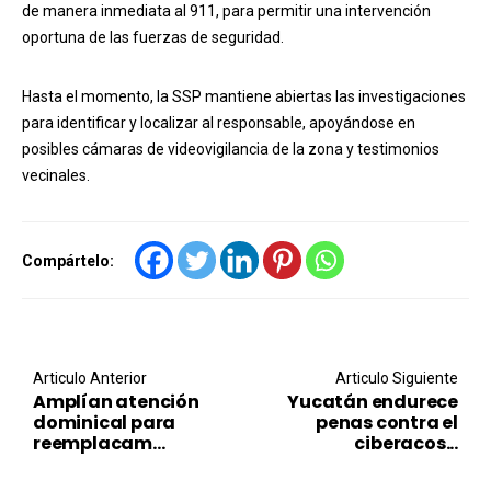
de manera inmediata al 911, para permitir una intervención
oportuna de las fuerzas de seguridad.
Hasta el momento, la SSP mantiene abiertas las investigaciones
para identificar y localizar al responsable, apoyándose en
posibles cámaras de videovigilancia de la zona y testimonios
vecinales.
Compártelo:
Post navigation
Articulo Anterior
Articulo Siguiente
Amplían atención
Yucatán endurece
dominical para
penas contra el
reemplacam...
ciberacos...