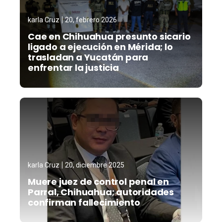
karla Cruz
20, febrero 2026
Cae en Chihuahua presunto sicario
ligado a ejecución en Mérida; lo
trasladan a Yucatán para
enfrentar la justicia
karla Cruz
20, diciembre 2025
Muere juez de control penal en
Parral, Chihuahua; autoridades
confirman fallecimiento