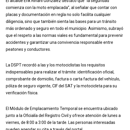
El alcalde Erik Rihani González destacó que “la seguridad
comienza con la moto emplacada”, al señalar que contar con
placas y documentación en regla no solo facilita cualquier
diligencia, sino que también sienta las bases para un tránsito
más ordenado y seguro en todo el municipio. Asimismo, subrayó
que el respeto a las normas viales es fundamental para prevenir
accidentes y garantizar una convivencia responsable entre
peatones y conductores.
La DSPT recordó a las y los motociclistas los requisitos
indispensables para realizar el trámite: identificación oficial,
comprobante de domicilio, factura o carta factura del vehículo,
póliza de seguro vigente, CIF del SAT y la motocicleta para su
verificación física.
El Módulo de Emplacamiento Temporal se encuentra ubicado
junto a la Oficialía del Registro Civil y ofrece atención de lunes a
viernes, de 8:00 a 3:00 de la tarde. Las personas interesadas
pueden agendar su cita a través del portal