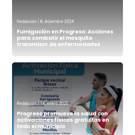
Redacción
8, diciembre 2024
Fumigación en Progreso: Acciones
para combatir el mosquito
transmisor de enfermedades
Redacción
14, enero 2025
Progreso promueve la salud con
activaciones físicas gratuitas en
todo el municipio