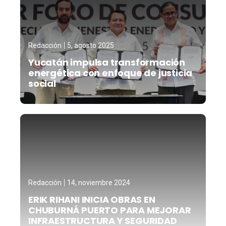
Redacción
5, agosto 2025
Yucatán impulsa transformación
energética con enfoque de justicia
social
Redacción
14, noviembre 2024
ERIK RIHANI INICIA OBRAS EN
CHUBURNÁ PUERTO PARA MEJORAR
INFRAESTRUCTURA Y SEGURIDAD