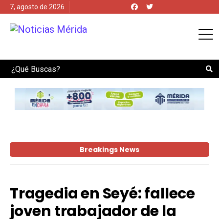
7, agosto de 2026
Search
Breakings News
Tragedia en Seyé: fallece
joven trabajador de la