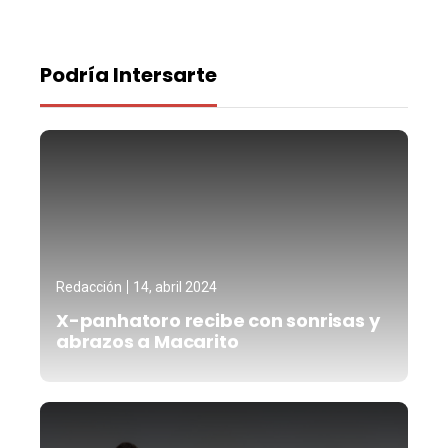
Podría Intersarte
Redacción
14, abril 2024
X-panhatoro recibe con sonrisas y
abrazos a Macarito