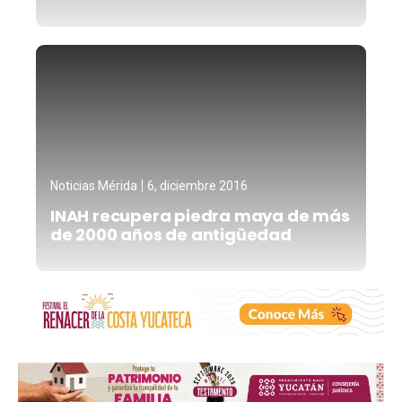
Noticias Mérida
6, diciembre 2016
INAH recupera piedra maya de más
de 2000 años de antigüedad