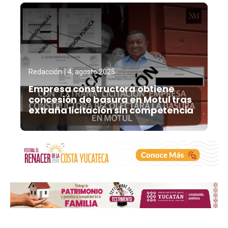
Redacción
4, agosto 2025
Empresa constructora obtiene
concesión de basura en Motul tras
extraña licitación sin competencia