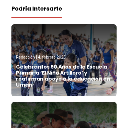
Podría Intersarte
Redacción
4, febrero 2025
Celebran los 90 Años de la Escuela
Primaria ‘El Niño Artillero’ y
reafirman apoyo a la educación en
Umán