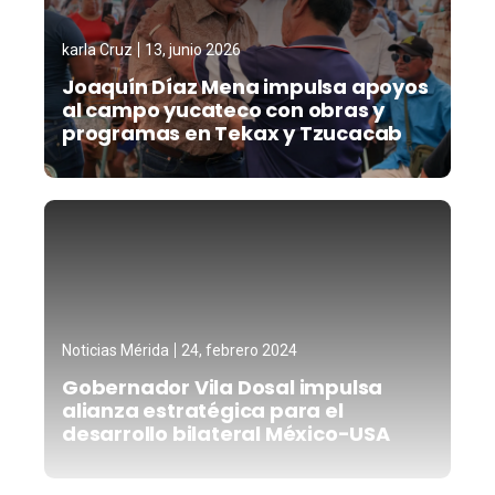
karla Cruz
13, junio 2026
Joaquín Díaz Mena impulsa apoyos
al campo yucateco con obras y
programas en Tekax y Tzucacab
Noticias Mérida
24, febrero 2024
Gobernador Vila Dosal impulsa
alianza estratégica para el
desarrollo bilateral México-USA