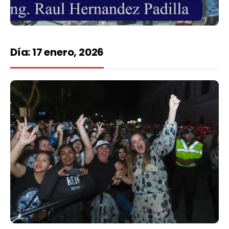
Día:
17 enero, 2026