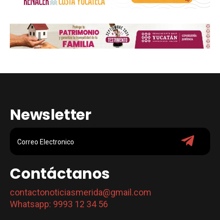
Newsletter
Contáctanos
contactonoticiasmerida@gmail.com
Whatsapp: 9993 12 34 56