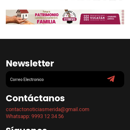
Newsletter
Contáctanos
contactonoticiasmerida@gmail.com
Whatsapp: 9993 12 34 56