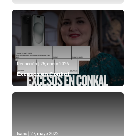
Redacción
26, enero 2026
Excesos en Conkal
Isaac
27, mayo 2022