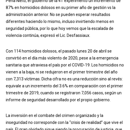
Peña Nieto, el gobierno de la 4T experimentó un incremento de
87% en homicidios dolosos en su primer año de gestión vs la
administración anterior. No se pueden esperar resultados
diferentes haciendo lo mismo, incluso invirtiendo menos en
seguridad pública, por lo que hoy vemos que la escalada de
violencia continúa, expresó el Lic. Desfassiaux.
Con 114 homicidios dolosos, el pasado lunes 20 de abril se
convirtió en el día más violento de 2020, pese a la emergencia
sanitaria que atraviesa el país por el COVID-19. Los homicidios no
vienen a la baja, ni se redujeron en el primer trimestre del año
con 7,313 víctimas. Dicha cifra no es una reducción sino al revés:
equivale a un incremento del 3.6% en comparación con el primer
trimestre de 2019, cuando se registraron 7,056 casos, según un
informe de seguridad desarrollado por el propio gobierno.
La inversión en el combate del crimen organizado y la
inseguridad no corresponde con la “crisis de realidad” que vive el
país. El gran olvidado sigue siendo la procuración de justicia, que