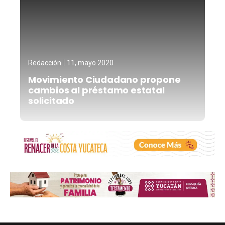
Redacción
11, mayo 2020
Movimiento Ciudadano propone
cambios al préstamo estatal
solicitado