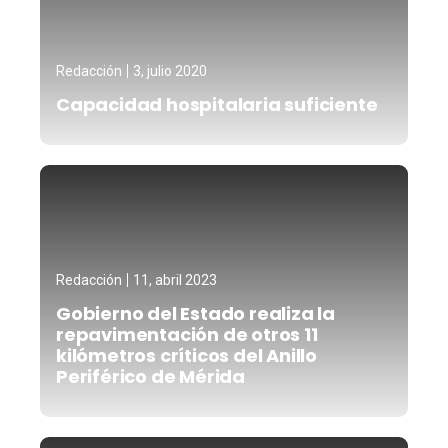
Redacción
3, julio 2020
Capacidad hospitalaria suficiente
Redacción
11, abril 2023
Gobierno del Estado realiza la
repavimentación de otros 11
kilómetros críticos del Anillo
Periférico de Mérida