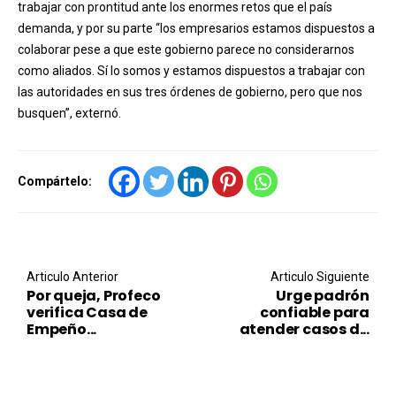
trabajar con prontitud ante los enormes retos que el país
demanda, y por su parte “los empresarios estamos dispuestos a
colaborar pese a que este gobierno parece no considerarnos
como aliados. Sí lo somos y estamos dispuestos a trabajar con
las autoridades en sus tres órdenes de gobierno, pero que nos
busquen”, externó.
Compártelo:
Post navigation
Articulo Anterior
Articulo Siguiente
Por queja, Profeco
Urge padrón
verifica Casa de
confiable para
Empeño...
atender casos d...