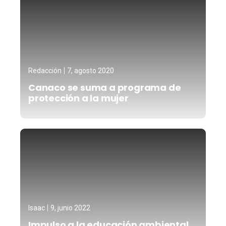
Redacción
7, agosto 2020
Canaco se suma a programa de
protección a la mujer
Isaac
9, junio 2022
Impulso a la educación ambiental