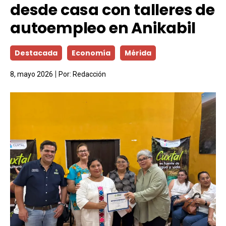
desde casa con talleres de
autoempleo en Anikabil
Destacada
Economía
Mérida
8, mayo 2026
Por:
Redacción