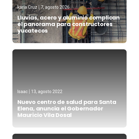
karla Cruz
7, agosto 2026
Lluvias, acero y aluminio complican
el panorama para constructores
yucatecos
Isaac
13, agosto 2022
Nuevo centro de salud para Santa
Elena, anuncia el Gobernador
Mauricio Vila Dosal