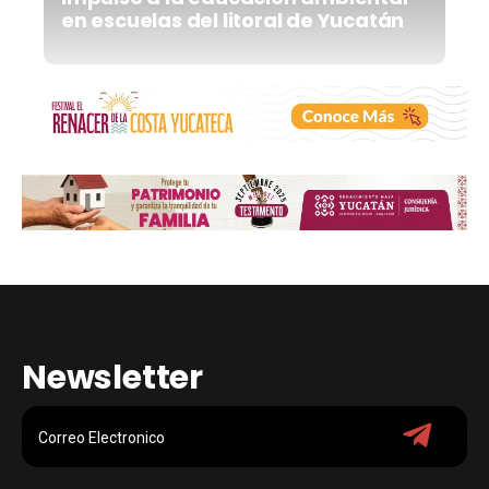
en escuelas del litoral de Yucatán
Newsletter