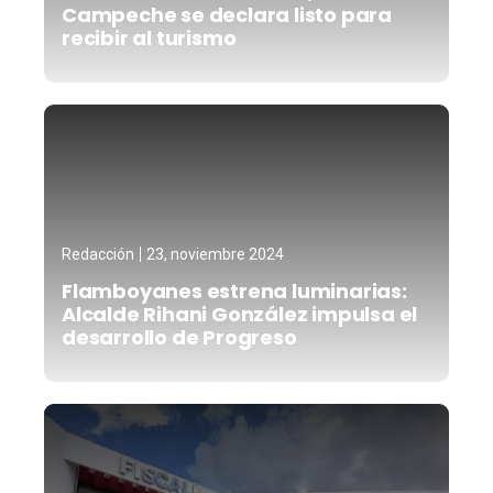
Campeche se declara listo para
recibir al turismo
Redacción
23, noviembre 2024
Flamboyanes estrena luminarias:
Alcalde Rihani González impulsa el
desarrollo de Progreso