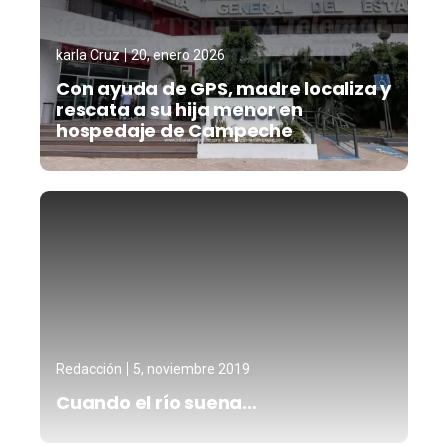
karla Cruz
20, enero 2026
Con ayuda de GPS, madre localiza y
rescata a su hija menor en
hospedaje de Campeche
Redacción
5, noviembre 2019
Cuando el río suena…