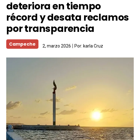
deteriora en tiempo
récord y desata reclamos
por transparencia
Campeche
2, marzo 2026
Por:
karla Cruz