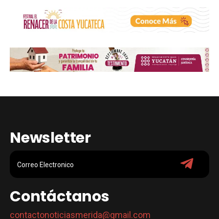
Newsletter
Contáctanos
contactonoticiasmerida@gmail.com