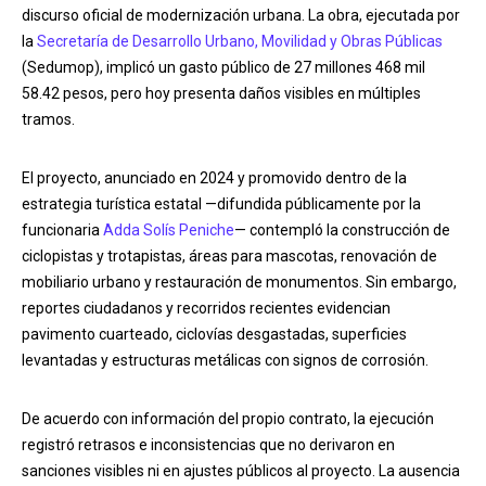
discurso oficial de modernización urbana. La obra, ejecutada por
la
Secretaría de Desarrollo Urbano, Movilidad y Obras Públicas
(Sedumop), implicó un gasto público de 27 millones 468 mil
58.42 pesos, pero hoy presenta daños visibles en múltiples
tramos.
El proyecto, anunciado en 2024 y promovido dentro de la
estrategia turística estatal —difundida públicamente por la
funcionaria
Adda Solís Peniche
— contempló la construcción de
ciclopistas y trotapistas, áreas para mascotas, renovación de
mobiliario urbano y restauración de monumentos. Sin embargo,
reportes ciudadanos y recorridos recientes evidencian
pavimento cuarteado, ciclovías desgastadas, superficies
levantadas y estructuras metálicas con signos de corrosión.
De acuerdo con información del propio contrato, la ejecución
registró retrasos e inconsistencias que no derivaron en
sanciones visibles ni en ajustes públicos al proyecto. La ausencia