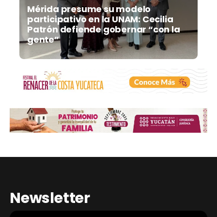
Mérida presume su modelo
participativo en la UNAM: Cecilia
Patrón defiende gobernar “con la
gente”
Newsletter