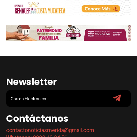
Newsletter
Contáctanos
contactonoticiasmerida@gmail.com