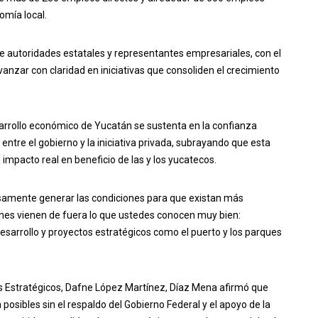
omía local.
re autoridades estatales y representantes empresariales, con el
avanzar con claridad en iniciativas que consoliden el crecimiento
.
rrollo económico de Yucatán se sustenta en la confianza
 entre el gobierno y la iniciativa privada, subrayando que esta
impacto real en beneficio de las y los yucatecos.
isamente generar las condiciones para que existan más
enes vienen de fuera lo que ustedes conocen muy bien:
 desarrollo y proyectos estratégicos como el puerto y los parques
 Estratégicos, Dafne López Martínez, Díaz Mena afirmó que
osibles sin el respaldo del Gobierno Federal y el apoyo de la