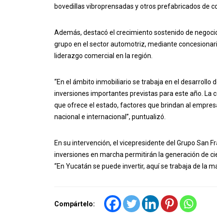
bovedillas vibroprensadas y otros prefabricados de co
Además, destacó el crecimiento sostenido de negocios
grupo en el sector automotriz, mediante concesiona
liderazgo comercial en la región.
“En el ámbito inmobiliario se trabaja en el desarroll
inversiones importantes previstas para este año. La c
que ofrece el estado, factores que brindan al empresa
nacional e internacional”, puntualizó.
En su intervención, el vicepresidente del Grupo San F
inversiones en marcha permitirán la generación de ci
“En Yucatán se puede invertir, aquí se trabaja de la m
Compártelo: