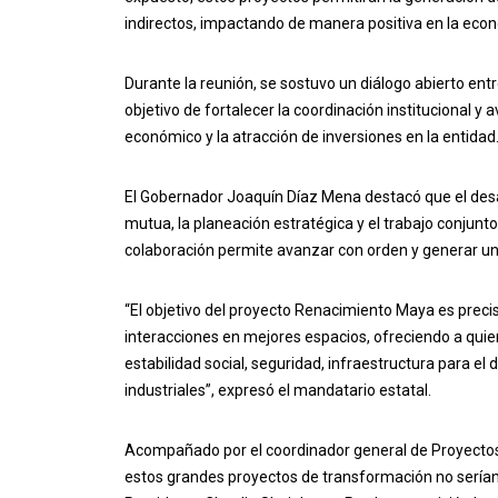
indirectos, impactando de manera positiva en la econ
Durante la reunión, se sostuvo un diálogo abierto ent
objetivo de fortalecer la coordinación institucional y 
económico y la atracción de inversiones en la entidad
El Gobernador Joaquín Díaz Mena destacó que el desa
mutua, la planeación estratégica y el trabajo conjunto
colaboración permite avanzar con orden y generar un 
“El objetivo del proyecto Renacimiento Maya es prec
interacciones en mejores espacios, ofreciendo a qui
estabilidad social, seguridad, infraestructura para el
industriales”, expresó el mandatario estatal.
Acompañado por el coordinador general de Proyectos
estos grandes proyectos de transformación no serían p