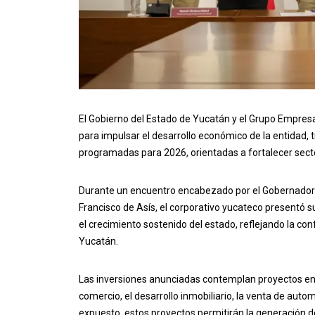
El Gobierno del Estado de Yucatán y el Grupo Empresa
para impulsar el desarrollo económico de la entidad,
programadas para 2026, orientadas a fortalecer sect
Durante un encuentro encabezado por el Gobernador 
Francisco de Asís, el corporativo yucateco presentó s
el crecimiento sostenido del estado, reflejando la conf
Yucatán.
Las inversiones anunciadas contemplan proyectos en s
comercio, el desarrollo inmobiliario, la venta de aut
expuesto, estos proyectos permitirán la generación 