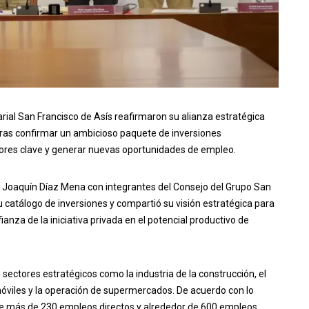
rial San Francisco de Asís reafirmaron su alianza estratégica
 tras confirmar un ambicioso paquete de inversiones
ores clave y generar nuevas oportunidades de empleo.
Joaquín Díaz Mena con integrantes del Consejo del Grupo San
u catálogo de inversiones y compartió su visión estratégica para
ianza de la iniciativa privada en el potencial productivo de
ectores estratégicos como la industria de la construcción, el
omóviles y la operación de supermercados. De acuerdo con lo
de más de 230 empleos directos y alrededor de 600 empleos