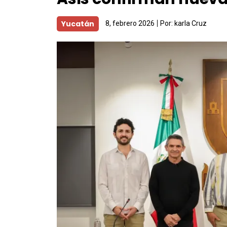
Yucatán
8, febrero 2026
Por:
karla Cruz