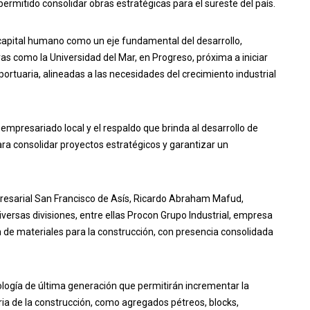
rmitido consolidar obras estratégicas para el sureste del país.
 capital humano como un eje fundamental del desarrollo,
as como la Universidad del Mar, en Progreso, próxima a iniciar
portuaria, alineadas a las necesidades del crecimiento industrial
empresariado local y el respaldo que brinda al desarrollo de
ara consolidar proyectos estratégicos y garantizar un
presarial San Francisco de Asís, Ricardo Abraham Mafud,
versas divisiones, entre ellas Procon Grupo Industrial, empresa
n de materiales para la construcción, con presencia consolidada
ología de última generación que permitirán incrementar la
tria de la construcción, como agregados pétreos, blocks,