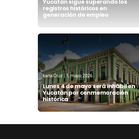
Yucatán sigue superando los
registros históricos en
generación de empleo
karla Cruz
1, mayo 2026
Lunes 4 de mayo será inhábil en
Yucatán por conmemoración
histórica