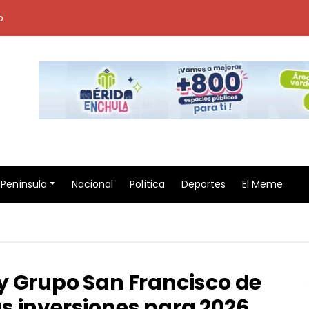
o
Península
Nacional
Política
Deportes
El Meme
y Grupo San Francisco de
s inversiones para 2026