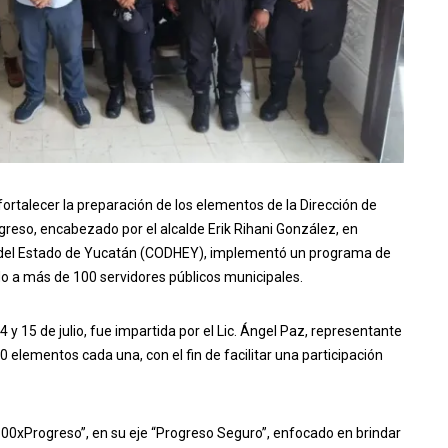
ortalecer la preparación de los elementos de la Dirección de
greso, encabezado por el alcalde Erik Rihani González, en
 del Estado de Yucatán (CODHEY), implementó un programa de
o a más de 100 servidores públicos municipales.
4 y 15 de julio, fue impartida por el Lic. Ángel Paz, representante
0 elementos cada una, con el fin de facilitar una participación
00xProgreso”, en su eje “Progreso Seguro”, enfocado en brindar