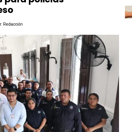
eso
r:
Redacción