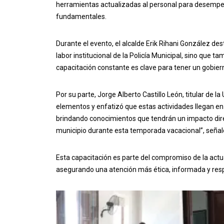
herramientas actualizadas al personal para desempeñ
fundamentales.
Durante el evento, el alcalde Erik Rihani González d
labor institucional de la Policía Municipal, sino que
capacitación constante es clave para tener un gobier
Por su parte, Jorge Alberto Castillo León, titular de la
elementos y enfatizó que estas actividades llegan en
brindando conocimientos que tendrán un impacto direc
municipio durante esta temporada vacacional”, señal
Esta capacitación es parte del compromiso de la actual
asegurando una atención más ética, informada y resp