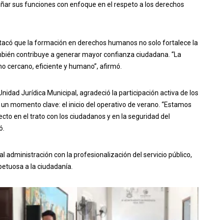
ar sus funciones con enfoque en el respeto a los derechos
estacó que la formación en derechos humanos no solo fortalece la
 también contribuye a generar mayor confianza ciudadana. “La
no cercano, eficiente y humano”, afirmó.
 Unidad Jurídica Municipal, agradeció la participación activa de los
 un momento clave: el inicio del operativo de verano. “Estamos
to en el trato con los ciudadanos y en la seguridad del
ó.
 administración con la profesionalización del servicio público,
etuosa a la ciudadanía.