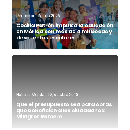
Redacción
6, julio 2025
Cecilia Patrón impulsa la educación
en Mérida con más de 4 mil becas y
descuentos escolares
Noticias Mérida
12, octubre 2018
Que el presupuesto sea para obras
que beneficien a los ciudadanos:
Milagros Romero