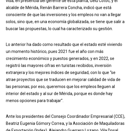
vida; en presencia del gerente de esta planta, Gelu Cotoc, y el
alcalde de Mérida, Renán Barrera Concha, indicó que está
consciente de que las inversiones y los empleos no van a llegar
solos, sino que, en una economía globalizada, se tiene que salir a
buscar las propuestas, lo cual ha caracterizado su gestión.
Lo anterior ha dado como resultado que el estado esté viviendo
un momento histórico, pues 2021 fue el año con más
crecimiento económico y puestos generados, y en 2022, se
registró las mayores cifras en turistas recibidos, inversión
extranjera y los mejores índices de seguridad, con lo que “se
atrae proyectos que se traducen en mejorar calidad de vida de
las personas; por eso, queremos que los empleos lleguen al
interior del estado y al sur de Mérida, porque es donde hay
menos opciones para trabajar”.
Ante los presidentes del Consejo Coordinador Empresarial (CCE),
Beatriz Eugenia Gómory Correa, y la Asociación de Maquiladoras
de Exportación (Index), Alejandro Guerrero Lozano, Vila Dosal