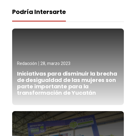
Podría Intersarte
Redacción
28, marzo 2023
Iniciativas para disminuir la brecha
de desigualdad de las mujeres son
parte importante para la
transformación de Yucatán