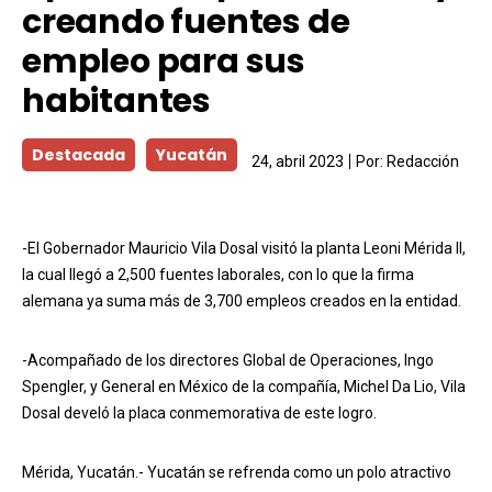
creando fuentes de
empleo para sus
habitantes
Destacada
Yucatán
24, abril 2023
Por:
Redacción
-El Gobernador Mauricio Vila Dosal visitó la planta Leoni Mérida II,
la cual llegó a 2,500 fuentes laborales, con lo que la firma
alemana ya suma más de 3,700 empleos creados en la entidad.
-Acompañado de los directores Global de Operaciones, Ingo
Spengler, y General en México de la compañía, Michel Da Lio, Vila
Dosal develó la placa conmemorativa de este logro.
Mérida, Yucatán.- Yucatán se refrenda como un polo atractivo