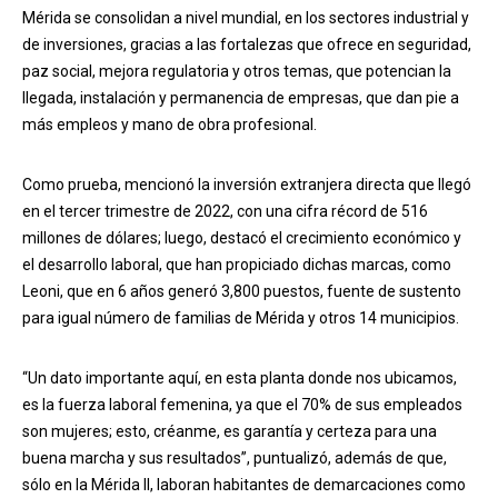
Mérida se consolidan a nivel mundial, en los sectores industrial y
de inversiones, gracias a las fortalezas que ofrece en seguridad,
paz social, mejora regulatoria y otros temas, que potencian la
llegada, instalación y permanencia de empresas, que dan pie a
más empleos y mano de obra profesional.
Como prueba, mencionó la inversión extranjera directa que llegó
en el tercer trimestre de 2022, con una cifra récord de 516
millones de dólares; luego, destacó el crecimiento económico y
el desarrollo laboral, que han propiciado dichas marcas, como
Leoni, que en 6 años generó 3,800 puestos, fuente de sustento
para igual número de familias de Mérida y otros 14 municipios.
“Un dato importante aquí, en esta planta donde nos ubicamos,
es la fuerza laboral femenina, ya que el 70% de sus empleados
son mujeres; esto, créanme, es garantía y certeza para una
buena marcha y sus resultados”, puntualizó, además de que,
sólo en la Mérida II, laboran habitantes de demarcaciones como