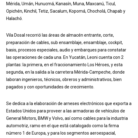
Mérida, Umán, Hunucmá, Kanasín, Muna, Maxcanú, Ticul,
Opichén, Kinchil, Tetiz, Sacalum, Kopomá, Chocholá, Chapab y
Halachó.
Vila Dosal recorrió las áreas de almacén entrante, corte,
preparación de cables, sub ensamblaje, ensamblaje, cockpit,
basis, procesos especiales, audio y embarques para constatar
las operaciones de cada una. En Yucatán, Leoni cuenta con 2
plantas: la primera, en el fraccionamiento Los Héroes, y esta
segunda, en la salida a la carretera Mérida-Campeche, donde
laboran ingenieros, técnicos, obreros y administrativos, bien
pagados y con oportunidades de crecimiento.
Se dedica a la elaboración de arneses electrónicos que exporta a
Estados Unidos para proveer a las armadoras de vehículos de
General Motors, BMW y Volvo, así como cables para la industria
automotriz, ramo en el que está catalogado como la firma
número 1 de Europa, y para los segmentos aeroespacial,