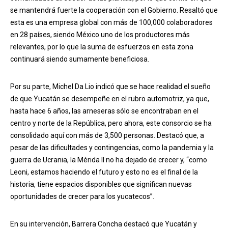
se mantendrá fuerte la cooperación con el Gobierno. Resaltó que
esta es una empresa global con más de 100,000 colaboradores
en 28 países, siendo México uno de los productores más
relevantes, por lo que la suma de esfuerzos en esta zona
continuará siendo sumamente beneficiosa.
Por su parte, Michel Da Lio indicó que se hace realidad el sueño
de que Yucatán se desempeñe en el rubro automotriz, ya que,
hasta hace 6 años, las arneseras sólo se encontraban en el
centro y norte de la República, pero ahora, este consorcio se ha
consolidado aquí con más de 3,500 personas. Destacó que, a
pesar de las dificultades y contingencias, como la pandemia y la
guerra de Ucrania, la Mérida II no ha dejado de crecer y, “como
Leoni, estamos haciendo el futuro y esto no es el final de la
historia, tiene espacios disponibles que significan nuevas
oportunidades de crecer para los yucatecos”.
En su intervención, Barrera Concha destacó que Yucatán y