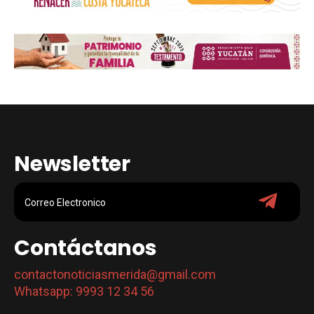
Newsletter
Contáctanos
contactonoticiasmerida@gmail.com
Whatsapp: 9993 12 34 56