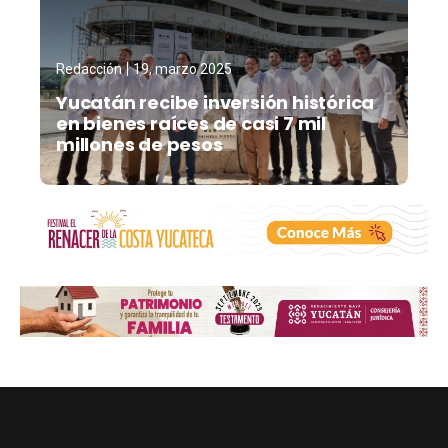
Redacción
19, marzo 2025
Yucatán recibe inversión histórica
en bienes raíces de casi 7 mil
millones de pesos