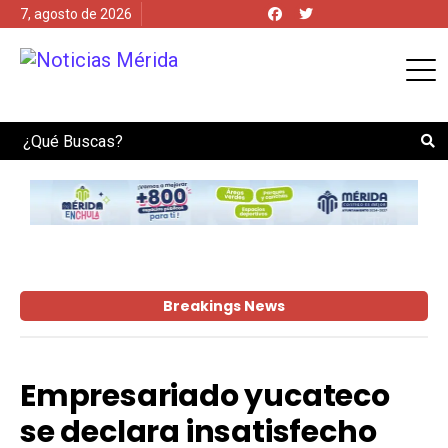
7, agosto de 2026
Search
Breakings News
Empresariado yucateco
se declara insatisfecho