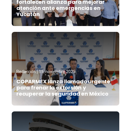
fortalecen alianza para mejorar
atención ante emergencias en
Yucatán
Redacción
15, noviembre 2025
COPARMEX lanza llamado urgente
para frenar la extorsión y
recuperar la seguridad en México