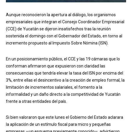
Aunque reconocieron la apertura al diálogo, los organismos
empresariales que integran el Consejo Coordinador Empresarial
(CCE) de Yucatán se dijeron insatisfechos tras la reunión
sostenida el domingo con el Gobernador del Estado, en torno al
incremento propuesto al Impuesto Sobre Nómina (ISN).
En un posicionamiento público, el CCE y las 19 cámaras que lo
conforman afirmaron que expusieron con claridad las
consecuencias que tendría elevar la tasa del ISN por encima del
3%, entre ellas el desincentivo a la creación de empleo formal, la
limitación de incrementos salariales, el fomento a la
informalidad y un daño directo a la competitividad de Yucatán
frente a otras entidades del país.
Si bien valoraron que este lunes el Gobierno del Estado aclarara
la aplicación de un estímulo fiscal para micro y pequeñas
empresas —un esquema previamente conocido—, advirtieron