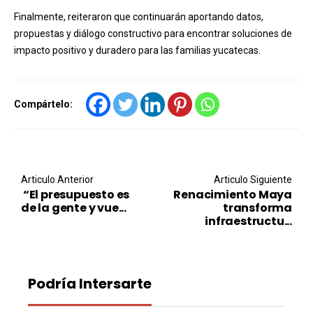
Finalmente, reiteraron que continuarán aportando datos,
propuestas y diálogo constructivo para encontrar soluciones de
impacto positivo y duradero para las familias yucatecas.
Compártelo:
Post navigation
Articulo Anterior
Articulo Siguiente
“El presupuesto es
Renacimiento Maya
de la gente y vue...
transforma
infraestructu...
Podría Intersarte