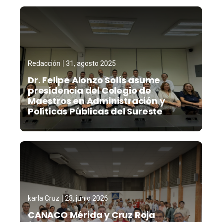
Redacción
31, agosto 2025
Dr. Felipe Alonzo Solís asume
presidencia del Colegio de
Maestros en Administración y
Políticas Públicas del Sureste
karla Cruz
23, junio 2026
CANACO Mérida y Cruz Roja