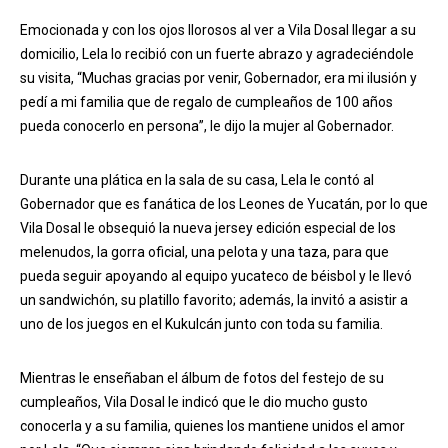
Emocionada y con los ojos llorosos al ver a Vila Dosal llegar a su
domicilio, Lela lo recibió con un fuerte abrazo y agradeciéndole
su visita, “Muchas gracias por venir, Gobernador, era mi ilusión y
pedí a mi familia que de regalo de cumpleaños de 100 años
pueda conocerlo en persona”, le dijo la mujer al Gobernador.
Durante una plática en la sala de su casa, Lela le contó al
Gobernador que es fanática de los Leones de Yucatán, por lo que
Vila Dosal le obsequió la nueva jersey edición especial de los
melenudos, la gorra oficial, una pelota y una taza, para que
pueda seguir apoyando al equipo yucateco de béisbol y le llevó
un sandwichón, su platillo favorito; además, la invitó a asistir a
uno de los juegos en el Kukulcán junto con toda su familia.
Mientras le enseñaban el álbum de fotos del festejo de su
cumpleaños, Vila Dosal le indicó que le dio mucho gusto
conocerla y a su familia, quienes los mantiene unidos el amor