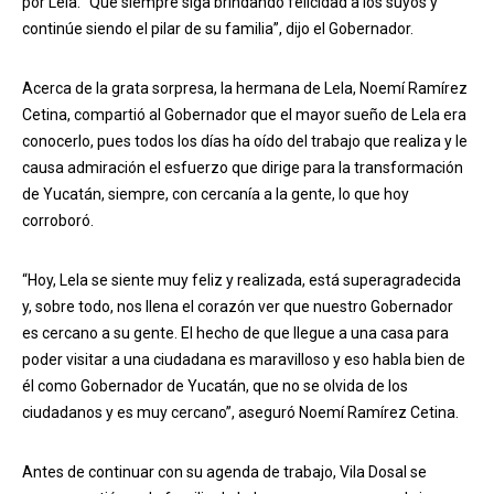
por Lela. “Que siempre siga brindando felicidad a los suyos y
continúe siendo el pilar de su familia”, dijo el Gobernador.
Acerca de la grata sorpresa, la hermana de Lela, Noemí Ramírez
Cetina, compartió al Gobernador que el mayor sueño de Lela era
conocerlo, pues todos los días ha oído del trabajo que realiza y le
causa admiración el esfuerzo que dirige para la transformación
de Yucatán, siempre, con cercanía a la gente, lo que hoy
corroboró.
“Hoy, Lela se siente muy feliz y realizada, está superagradecida
y, sobre todo, nos llena el corazón ver que nuestro Gobernador
es cercano a su gente. El hecho de que llegue a una casa para
poder visitar a una ciudadana es maravilloso y eso habla bien de
él como Gobernador de Yucatán, que no se olvida de los
ciudadanos y es muy cercano”, aseguró Noemí Ramírez Cetina.
Antes de continuar con su agenda de trabajo, Vila Dosal se