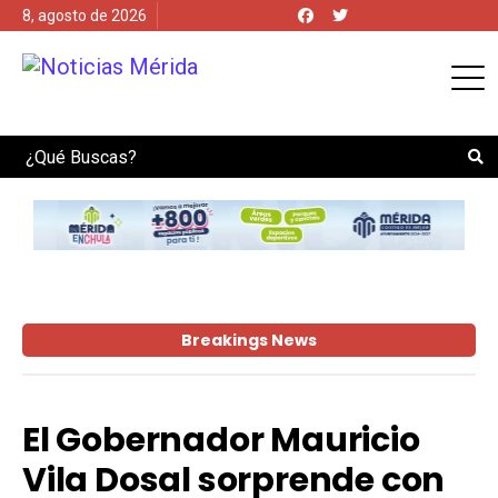
8, agosto de 2026
Search
Breakings News
El Gobernador Mauricio
Vila Dosal sorprende con