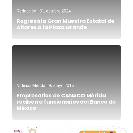
Redacción
31, octubre 2024
Regresa la Gran Muestra Estatal de
Altares a la Plaza Grande
Noticias Mérida
9, mayo 2016
Empresarios de CANACO Mérida
reciben a funcionarios del Banco de
México