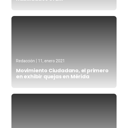
Redacción
11, enero 2021
Movimiento Ciudadano, el primero
en exhibir quejas en Mérida