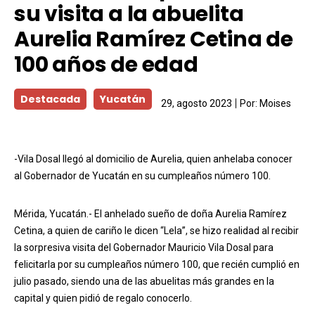
su visita a la abuelita
Aurelia Ramírez Cetina de
100 años de edad
Destacada
Yucatán
29, agosto 2023
Por:
Moises
-Vila Dosal llegó al domicilio de Aurelia, quien anhelaba conocer
al Gobernador de Yucatán en su cumpleaños número 100.
Mérida, Yucatán.- El anhelado sueño de doña Aurelia Ramírez
Cetina, a quien de cariño le dicen “Lela”, se hizo realidad al recibir
la sorpresiva visita del Gobernador Mauricio Vila Dosal para
felicitarla por su cumpleaños número 100, que recién cumplió en
julio pasado, siendo una de las abuelitas más grandes en la
capital y quien pidió de regalo conocerlo.