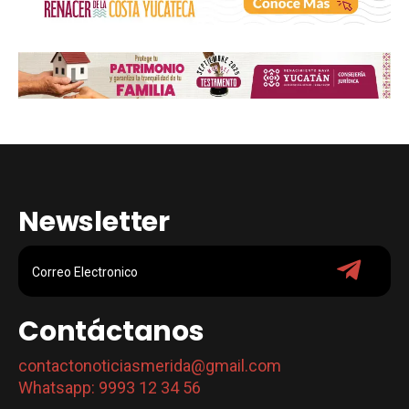
Newsletter
Contáctanos
contactonoticiasmerida@gmail.com
Whatsapp: 9993 12 34 56