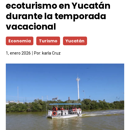
ecoturismo en Yucatán
durante la temporada
vacacional
Economía
Turismo
Yucatán
1, enero 2026
Por:
karla Cruz