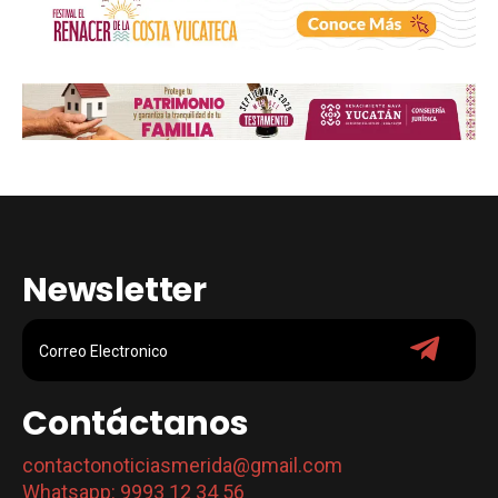
Newsletter
Contáctanos
contactonoticiasmerida@gmail.com
Whatsapp: 9993 12 34 56