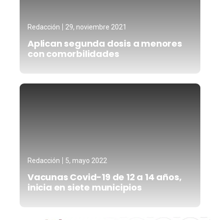
Redacción
29, noviembre 2021
Aplican segunda dosis a menores
con comorbilidades
Redacción
5, mayo 2022
Vacunas Covid-19 de 12 a 14 años,
inicia en siete municipios