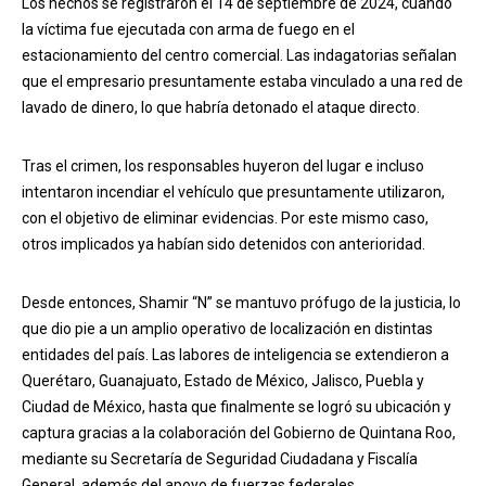
Los hechos se registraron el 14 de septiembre de 2024, cuando
la víctima fue ejecutada con arma de fuego en el
estacionamiento del centro comercial. Las indagatorias señalan
que el empresario presuntamente estaba vinculado a una red de
lavado de dinero, lo que habría detonado el ataque directo.
Tras el crimen, los responsables huyeron del lugar e incluso
intentaron incendiar el vehículo que presuntamente utilizaron,
con el objetivo de eliminar evidencias. Por este mismo caso,
otros implicados ya habían sido detenidos con anterioridad.
Desde entonces, Shamir “N” se mantuvo prófugo de la justicia, lo
que dio pie a un amplio operativo de localización en distintas
entidades del país. Las labores de inteligencia se extendieron a
Querétaro, Guanajuato, Estado de México, Jalisco, Puebla y
Ciudad de México, hasta que finalmente se logró su ubicación y
captura gracias a la colaboración del Gobierno de Quintana Roo,
mediante su Secretaría de Seguridad Ciudadana y Fiscalía
General, además del apoyo de fuerzas federales.