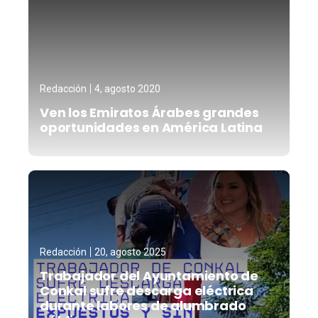
Redacción
4, agosto 2020
Ven los Emiratos Árabes grandes
oportunidades en América Latina
Redacción
20, agosto 2025
Trabajador del Ayuntamiento de
Conkal sufre descarga eléctrica
durante labores de alumbrado