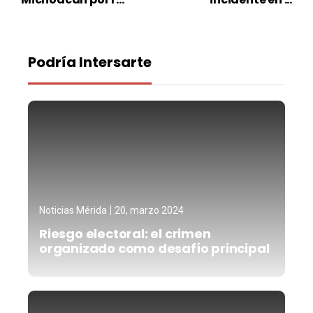
Podría Intersarte
Noticias Mérida
20, marzo 2024
Riesgo electoral: el crimen
organizado como desafío principal