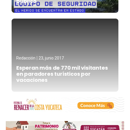
público
Redacción
23, junio 2017
Esperan más de 770 mil visitantes
en paradores turísticos por
vacaciones