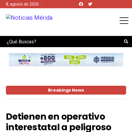
8, agosto de 2026
Search
Breakings News
Detienen en operativo
interestatal a peligroso