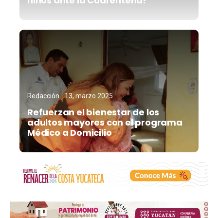
niños ante la Cuarentena?
Redacción
13, marzo 2025
Refuerzan el bienestar de los
adultos mayores con el programa
Médico a Domicilio