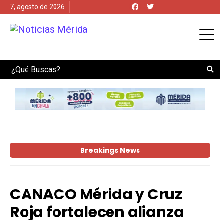
7, agosto de 2026
Search
Breakings News
CANACO Mérida y Cruz
Roja fortalecen alianza