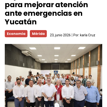
para mejorar atención
ante emergencias en
Yucatán
Economía
Mérida
23, junio 2026
Por:
karla Cruz