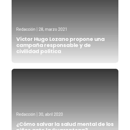
Redacción
28, marzo 2021
Víctor Hugo Lozano propone una
campaña responsable y de
civilidad política
Redacción
30, abril 2020
¿Cómo salvar la salud mental de los