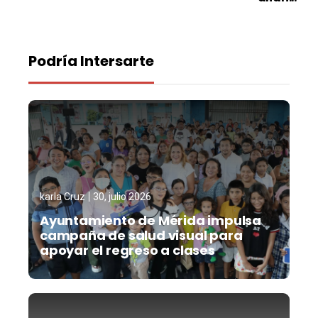
Podría Intersarte
karla Cruz
30, julio 2026
Ayuntamiento de Mérida impulsa
campaña de salud visual para
apoyar el regreso a clases