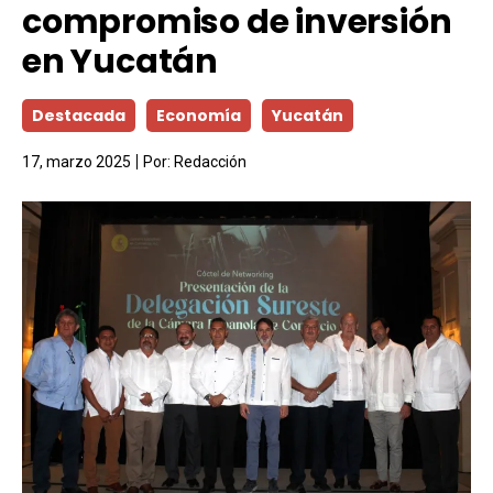
compromiso de inversión
en Yucatán
Destacada
Economía
Yucatán
17, marzo 2025
Por:
Redacción