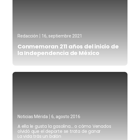
Redacción
16, septiembre 2021
Conmemoran 211 años del inicio de
la Independencia de México
Noticias Mérida
6, agosto 2016
A ella le gusta la gasolina… o cómo Venados
olvidó que el deporte se trata de ganar
La vida trás un balón