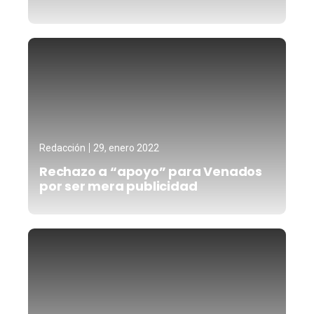
Redacción
29, enero 2022
Rechazo a “apoyo” para Venados
por ser mera publicidad