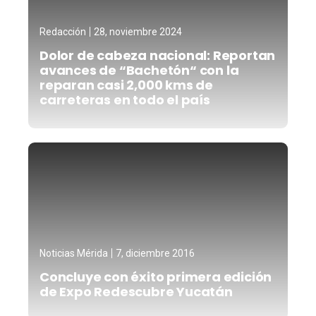
Redacción
28, noviembre 2024
Dolor de cabeza nacional: Reportan
avances de “Bachetón“ con la
reparan casi 2,000 kms de
carreteras en todo el país
Noticias Mérida
7, diciembre 2016
Concluye con éxito primera edición
de Expo Redescubre Yucatán