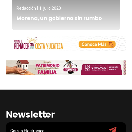
Redacción
1, julio 2020
Morena, un gobierno sin rumbo
Newsletter