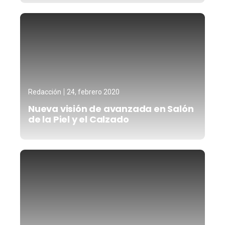
Redacción
24, febrero 2020
Nueva visión de avanzada en Salón
de la Piel y el Calzado