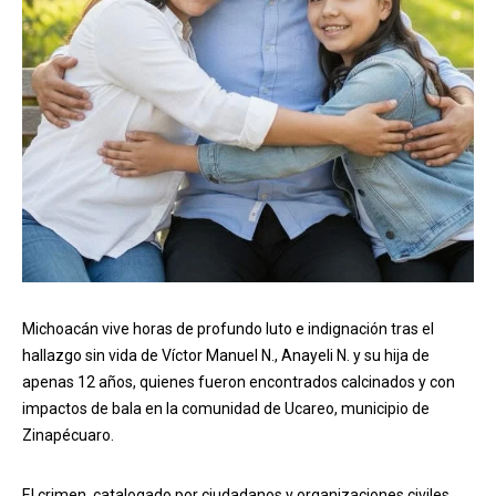
Michoacán vive horas de profundo luto e indignación tras el
hallazgo sin vida de Víctor Manuel N., Anayeli N. y su hija de
apenas 12 años, quienes fueron encontrados calcinados y con
impactos de bala en la comunidad de Ucareo, municipio de
Zinapécuaro.
El crimen, catalogado por ciudadanos y organizaciones civiles