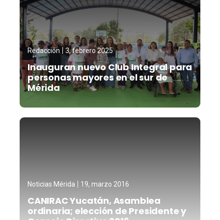
Redacción
3, febrero 2025
Inauguran nuevo Club Integral para
personas mayores en el sur de
Mérida
Noticias Mérida
19, marzo 2016
CANIRAC Yucatán, Asamblea
ordinaria; elección de Presidente y