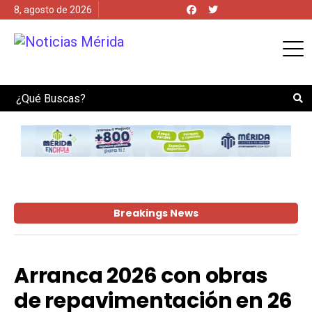
8, agosto de 2026
Search
Breakings News
Arranca 2026 con obras
de repavimentación en 26