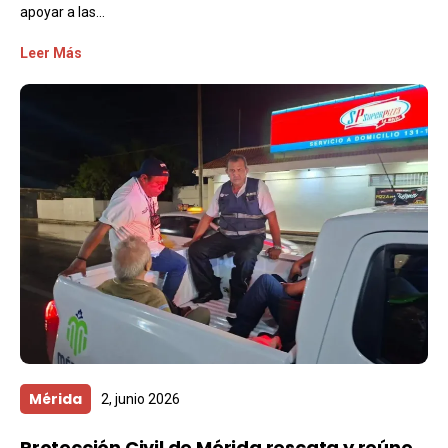
apoyar a las...
Leer Más
Mérida
2, junio 2026
Protección Civil de Mérida rescata y reúne