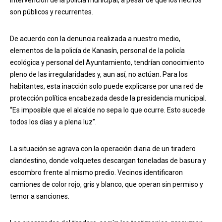
intervención de la policía municipal, a pesar de que los hechos
son públicos y recurrentes.
De acuerdo con la denuncia realizada a nuestro medio,
elementos de la policía de Kanasín, personal de la policía
ecológica y personal del Ayuntamiento, tendrían conocimiento
pleno de las irregularidades y, aun así, no actúan. Para los
habitantes, esta inacción solo puede explicarse por una red de
protección política encabezada desde la presidencia municipal.
“Es imposible que el alcalde no sepa lo que ocurre. Esto sucede
todos los días y a plena luz”.
La situación se agrava con la operación diaria de un tiradero
clandestino, donde volquetes descargan toneladas de basura y
escombro frente al mismo predio. Vecinos identificaron
camiones de color rojo, gris y blanco, que operan sin permiso y
temor a sanciones.