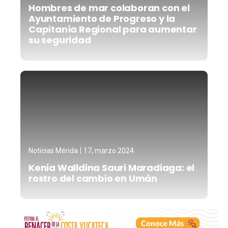
Hombres de mar colaboran con el
Ayuntamiento de Progreso y la
Capitanía Regional para aumentar
su seguridad
Noticias Mérida
17, marzo 2024
Kenia Walldina Sauri Maradiaga: el
rostro del cambio en Umán