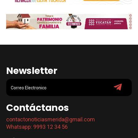
Newsletter
Contáctanos
contactonoticiasmerida@gmail.com
Whatsapp: 9993 12 34 56