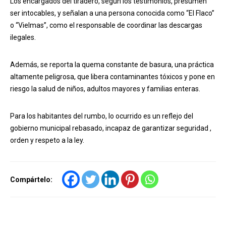
Los encargados del tiradero, según los testimonios, presumen
ser intocables, y señalan a una persona conocida como “El Flaco”
o “Vielmas”, como el responsable de coordinar las descargas
ilegales.
Además, se reporta la quema constante de basura, una práctica
altamente peligrosa, que libera contaminantes tóxicos y pone en
riesgo la salud de niños, adultos mayores y familias enteras.
Para los habitantes del rumbo, lo ocurrido es un reflejo del
gobierno municipal rebasado, incapaz de garantizar seguridad ,
orden y respeto a la ley.
Compártelo: