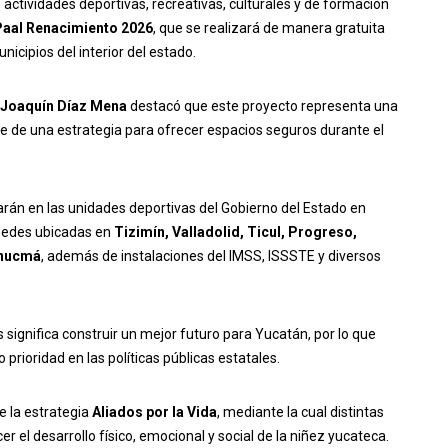
 actividades deportivas, recreativas, culturales y de formación
aal Renacimiento 2026
, que se realizará de manera gratuita
icipios del interior del estado.
Joaquín Díaz Mena
destacó que este proyecto representa una
te de una estrategia para ofrecer espacios seguros durante el
arán en las unidades deportivas del Gobierno del Estado en
 sedes ubicadas en
Tizimín, Valladolid, Ticul, Progreso,
unucmá
, además de instalaciones del IMSS, ISSSTE y diversos
s significa construir un mejor futuro para Yucatán, por lo que
prioridad en las políticas públicas estatales.
 la estrategia
Aliados por la Vida
, mediante la cual distintas
 el desarrollo físico, emocional y social de la niñez yucateca.