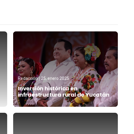
Redacción
25, enero 2025
Inversión histórica en
infraestructura rural de Yucatán