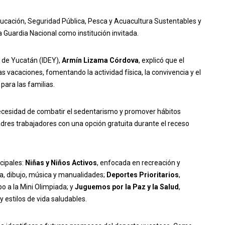
Educación, Seguridad Pública, Pesca y Acuacultura Sustentables y
 Guardia Nacional como institución invitada.
do de Yucatán (IDEY),
Armín Lizama Córdova
, explicó que el
 vacaciones, fomentando la actividad física, la convivencia y el
para las familias.
cesidad de combatir el sedentarismo y promover hábitos
dres trabajadores con una opción gratuita durante el receso
ncipales:
Niñas y Niños Activos
, enfocada en recreación y
ura, dibujo, música y manualidades;
Deportes Prioritarios
,
o a la Mini Olimpiada; y
Juguemos por la Paz y la Salud
,
 y estilos de vida saludables.