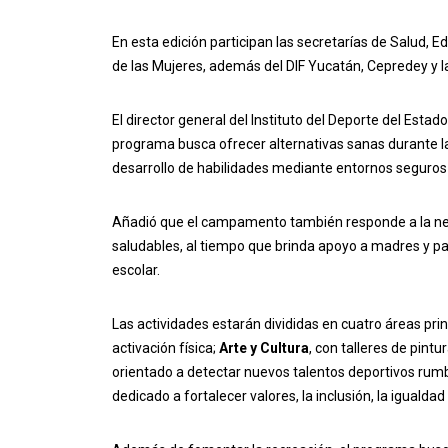
En esta edición participan las secretarías de Salud, 
de las Mujeres, además del DIF Yucatán, Cepredey y la
El director general del Instituto del Deporte del Esta
programa busca ofrecer alternativas sanas durante las
desarrollo de habilidades mediante entornos seguros 
Añadió que el campamento también responde a la ne
saludables, al tiempo que brinda apoyo a madres y pa
escolar.
Las actividades estarán divididas en cuatro áreas pri
activación física;
Arte y Cultura
, con talleres de pint
orientado a detectar nuevos talentos deportivos rumb
dedicado a fortalecer valores, la inclusión, la igualdad