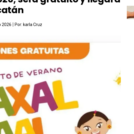
catán
io 2026
Por:
karla Cruz