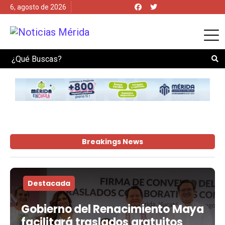
6, agosto de 2026
Search
Breakings News
Destacada
Gobierno del Renacimiento Maya
facilitará traslados gratuitos