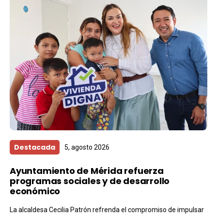
Destacada
5, agosto 2026
Ayuntamiento de Mérida refuerza
programas sociales y de desarrollo
económico
La alcaldesa Cecilia Patrón refrenda el compromiso de impulsar