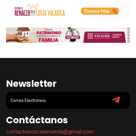
Newsletter
Contáctanos
contactonoticiasmerida@gmail.com