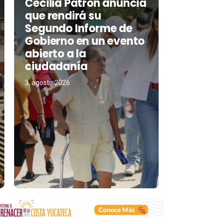
Cecilia Patrón anuncia
que rendirá su
Segundo Informe de
Gobierno en un evento
abierto a la
ciudadanía
3, agosto 2026