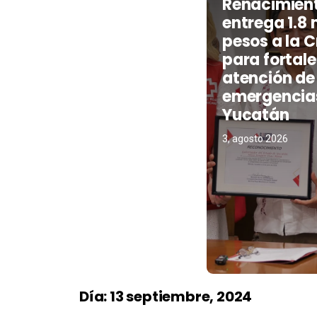
Renacimien
entrega 1.8 
pesos a la C
para fortale
atención de
emergencia
Yucatán
3, agosto 2026
Día:
13 septiembre, 2024