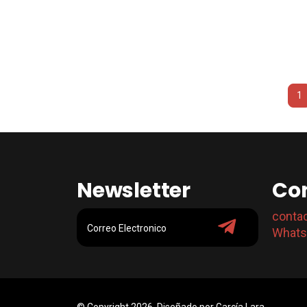
1
Newsletter
Co
conta
Whats