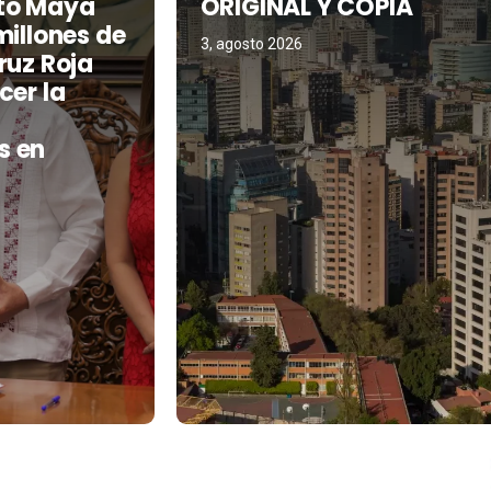
to Maya
ORIGINAL Y COPIA
millones de
3, agosto 2026
ruz Roja
cer la
s en