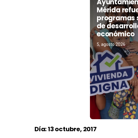
Ayuntamien
Mérida refu
programas s
de desarroll
económico
5, agosto 2026
Día:
13 octubre, 2017