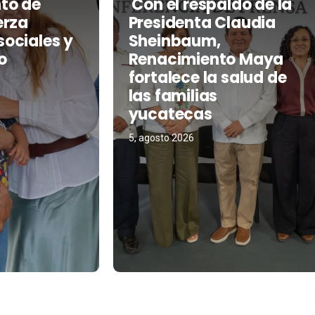
to de
Con el respaldo de la
erza
Presidenta Claudia
ociales y
Sheinbaum,
o
Renacimiento Maya
fortalece la salud de
las familias
yucatecas
5, agosto 2026