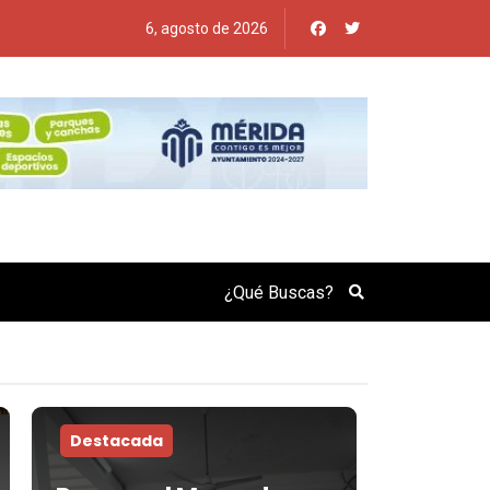
6, agosto de 2026
Search
Destacada