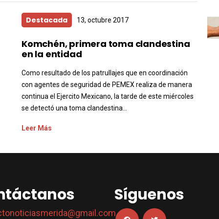
Destacada
13, octubre 2017
Komchén, primera toma clandestina
en la entidad
Como resultado de los patrullajes que en coordinación
con agentes de seguridad de PEMEX realiza de manera
continua el Ejercito Mexicano, la tarde de este miércoles
se detectó una toma clandestina...
Leer Más
ntáctanos
Síguenos
ctonoticiasmerida@gmail.com