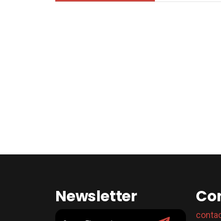
Newsletter
Co
conta