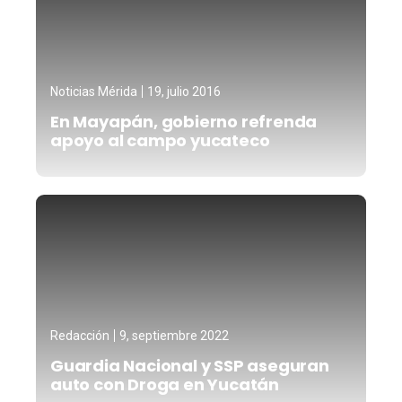
Noticias Mérida
19, julio 2016
En Mayapán, gobierno refrenda
apoyo al campo yucateco
Redacción
9, septiembre 2022
Guardia Nacional y SSP aseguran
auto con Droga en Yucatán