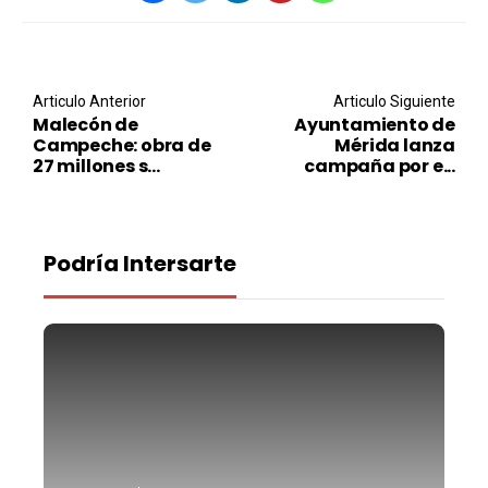
Post navigation
Articulo Anterior
Articulo Siguiente
Malecón de
Ayuntamiento de
Campeche: obra de
Mérida lanza
27 millones s...
campaña por e...
Podría Intersarte