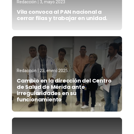
Redacción
3, mayo 2023
Vila convoca al PAN nacional a
cerrar filas y trabajar en unidad.
Redacción
23, enero 2025
Cambio en la dirección del Centro
de Salud de Mérida ante
irregularidades en su
funcionamiento