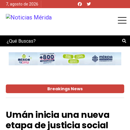
7, agosto de 2026
Search
Breakings News
Umán inicia una nueva
etapa de justicia social