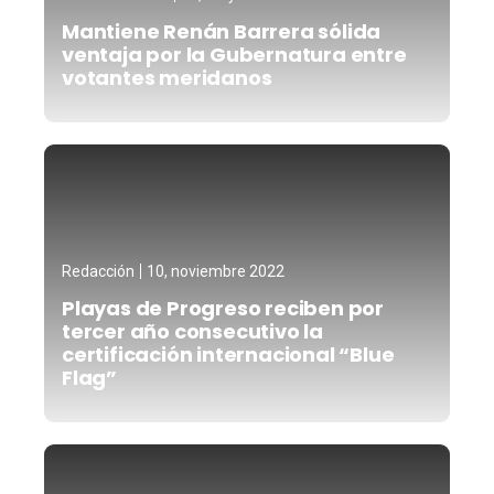
Mantiene Renán Barrera sólida
ventaja por la Gubernatura entre
votantes meridanos
Redacción
10, noviembre 2022
Playas de Progreso reciben por
tercer año consecutivo la
certificación internacional “Blue
Flag”