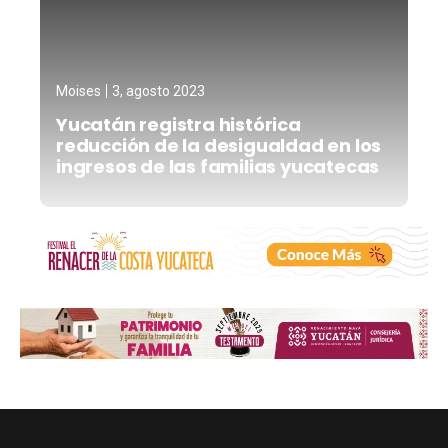
Moises
3, agosto 2023
Yucatán registra histórica
reducción de la desigualdad en los
ingresos de las familias yucatecas