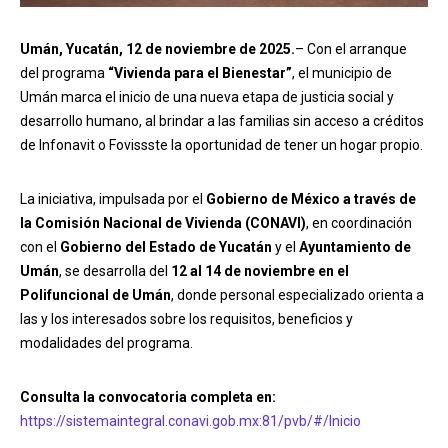
Umán, Yucatán, 12 de noviembre de 2025.
– Con el arranque
del programa
“Vivienda para el Bienestar”
, el municipio de
Umán marca el inicio de una nueva etapa de justicia social y
desarrollo humano, al brindar a las familias sin acceso a créditos
de Infonavit o Fovissste la oportunidad de tener un hogar propio.
La iniciativa, impulsada por el
Gobierno de México a través de
la Comisión Nacional de Vivienda (CONAVI)
, en coordinación
con el
Gobierno del Estado de Yucatán
y el
Ayuntamiento de
Umán
, se desarrolla del
12 al 14 de noviembre en el
Polifuncional de Umán
, donde personal especializado orienta a
las y los interesados sobre los requisitos, beneficios y
modalidades del programa.
Consulta la convocatoria completa en:
https://sistemaintegral.conavi.gob.mx:81/pvb/#/Inicio