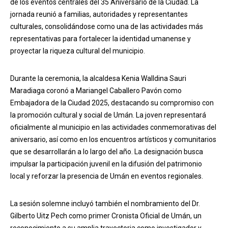
de los eventos centrales del 35 Aniversario de la Ciudad. La
jornada reunió a familias, autoridades y representantes
culturales, consolidándose como una de las actividades más
representativas para fortalecer la identidad umanense y
proyectar la riqueza cultural del municipio.
Durante la ceremonia, la alcaldesa Kenia Walldina Sauri
Maradiaga coronó a Mariangel Caballero Pavón como
Embajadora de la Ciudad 2025, destacando su compromiso con
la promoción cultural y social de Umán. La joven representará
oficialmente al municipio en las actividades conmemorativas del
aniversario, así como en los encuentros artísticos y comunitarios
que se desarrollarán a lo largo del año. La designación busca
impulsar la participación juvenil en la difusión del patrimonio
local y reforzar la presencia de Umán en eventos regionales.
La sesión solemne incluyó también el nombramiento del Dr.
Gilberto Uitz Pech como primer Cronista Oficial de Umán, un
reconocimiento a su amplia trayectoria como investigador y