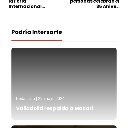
la Feria
personas celebran el
Internacional...
35 Anive...
Podría Intersarte
Redacción
29, mayo 2024
Valladolid respalda a Macari