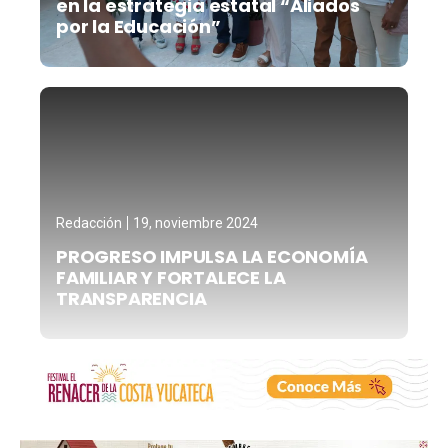
en la estrategia estatal “Aliados
por la Educación”
Redacción
19, noviembre 2024
PROGRESO IMPULSA LA ECONOMÍA
FAMILIAR Y FORTALECE LA
TRANSPARENCIA