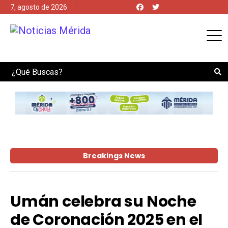
7, agosto de 2026
Search
Breakings News
Umán celebra su Noche
de Coronación 2025 en el