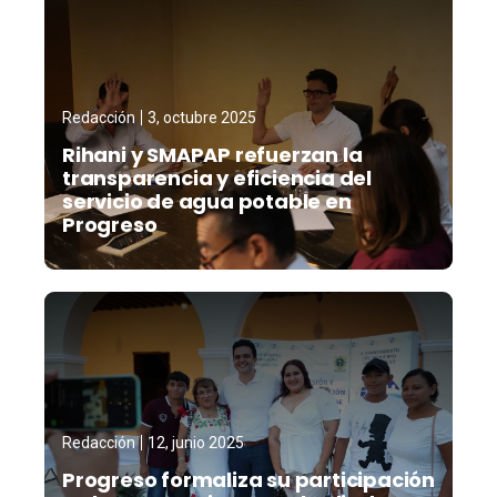
Redacción
3, octubre 2025
Rihani y SMAPAP refuerzan la
transparencia y eficiencia del
servicio de agua potable en
Progreso
Redacción
12, junio 2025
Progreso formaliza su participación