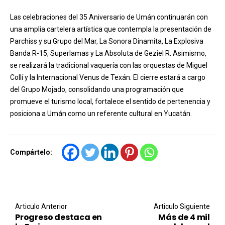
Las celebraciones del 35 Aniversario de Umán continuarán con
una amplia cartelera artística que contempla la presentación de
Parchiss y su Grupo del Mar, La Sonora Dinamita, La Explosiva
Banda R-15, Superlamas y La Absoluta de Geziel R. Asimismo,
se realizará la tradicional vaquería con las orquestas de Miguel
Collí y la Internacional Venus de Texán. El cierre estará a cargo
del Grupo Mojado, consolidando una programación que
promueve el turismo local, fortalece el sentido de pertenencia y
posiciona a Umán como un referente cultural en Yucatán.
Compártelo:
Post navigation
Articulo Anterior
Articulo Siguiente
Progreso destaca en
Más de 4 mil