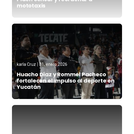
mototaxis
karla Cruz
31, enero 2026
Huacho Díaz y Rommel Pacheco
fortalecen el impulso al deporte en
Yucatán