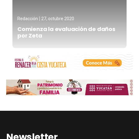
Redacción
27, octubre 2020
Comienza la evaluación de daños
por Zeta
Newsletter