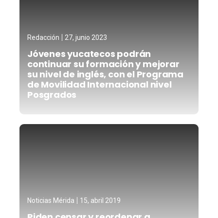
Redacción
27, junio 2023
Jóvenes yucatecos podrán
continuar su formación y mejorar
su nivel de inglés, con el Programa
de Movilidad Internacional nivel
Posgrados
Noticias Mérida
15, abril 2019
Piden censar y reordenar a