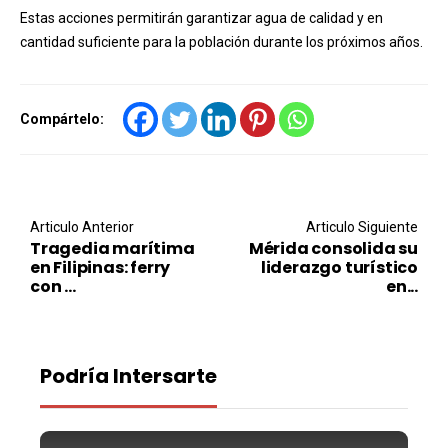
Estas acciones permitirán garantizar agua de calidad y en
cantidad suficiente para la población durante los próximos años.
Compártelo:
Post navigation
Articulo Anterior
Articulo Siguiente
Tragedia marítima
Mérida consolida su
en Filipinas: ferry
liderazgo turístico
con ...
en...
Podría Intersarte