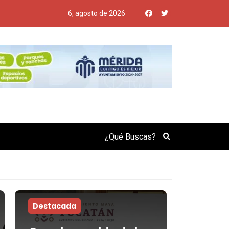
6, agosto de 2026
Search
Destacada