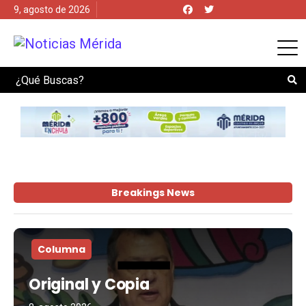
9, agosto de 2026
Search
Breakings News
Columna
Original y Copia